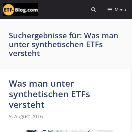
Zum
Menü
Inhalt
springen
Suchergebnisse für:
Was man
unter synthetischen ETFs
versteht
Was man unter
synthetischen ETFs
versteht
9. August 2016