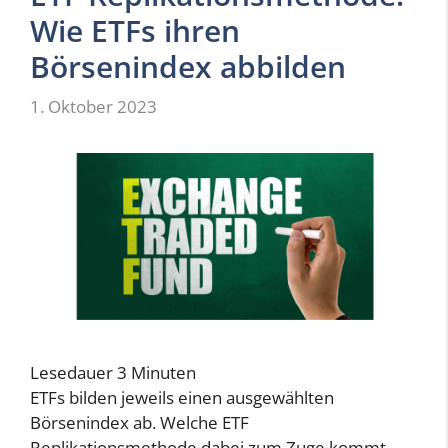
Wie ETFs ihren
Börsenindex abbilden
1. Oktober 2023
Lesedauer
3
Minuten
ETFs bilden jeweils einen ausgewählten
Börsenindex ab. Welche ETF
Replikationsmethode dabei zum Zuge kommt,