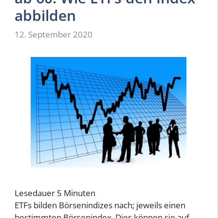
abbilden
12. September 2020
Lesedauer
5
Minuten
ETFs bilden Börsenindizes nach; jeweils einen
bestimmten Börsenindex. Dies können sie auf