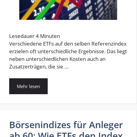
Lesedauer
4
Minuten
Verschiedene ETFs auf den selben Referenzindex
erzielen oft unterschiedliche Ergebnisse. Das liegt
neben unterschiedlichen Kosten auch an
Zusatzerträgen, die sie …
Mehr lesen
Börsenindizes für Anleger
ab 60: Wie ETFs den Index