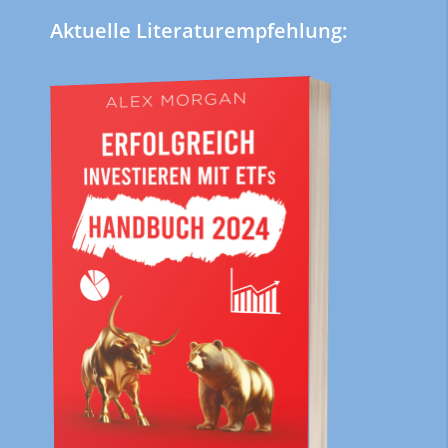
Aktuelle Literaturempfehlung: