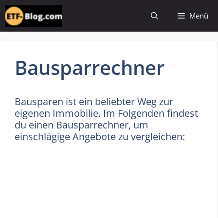
Zum
Menü
Inhalt
springen
Bausparrechner
Bausparen ist ein beliebter Weg zur
eigenen Immobilie. Im Folgenden findest
du einen Bausparrechner, um
einschlägige Angebote zu vergleichen: