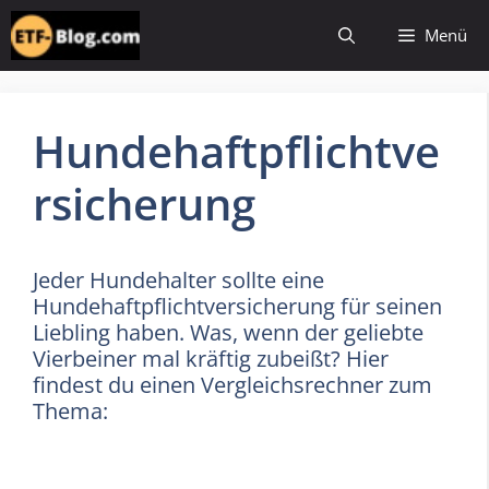
Zum
Menü
Inhalt
springen
Hundehaftpflichtve
rsicherung
Jeder Hundehalter sollte eine
Hundehaftpflichtversicherung für seinen
Liebling haben. Was, wenn der geliebte
Vierbeiner mal kräftig zubeißt? Hier
findest du einen Vergleichsrechner zum
Thema: