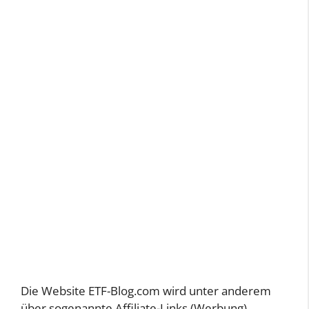
Die Website ETF-Blog.com wird unter anderem
über sogenannte Affiliate-Links (Werbung)