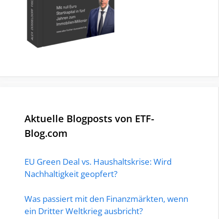
Aktuelle Blogposts von ETF-
Blog.com
EU Green Deal vs. Haushaltskrise: Wird
Nachhaltigkeit geopfert?
Was passiert mit den Finanzmärkten, wenn
ein Dritter Weltkrieg ausbricht?