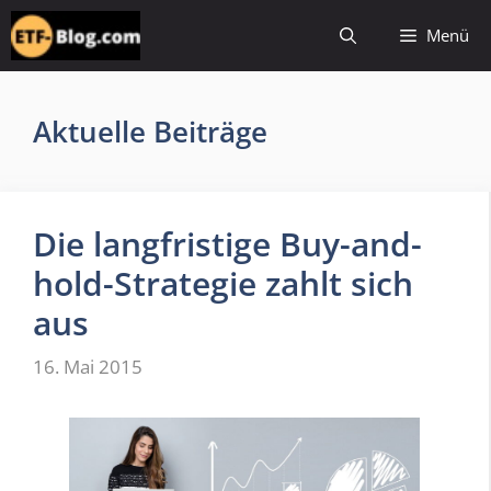
Zum
Menü
Inhalt
springen
Aktuelle Beiträge
Die langfristige Buy-and-
hold-Strategie zahlt sich
aus
16. Mai 2015