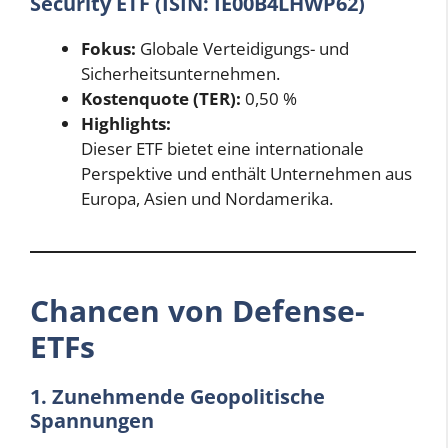
Security ETF (ISIN: IE00B4LHWP62)
Fokus:
Globale Verteidigungs- und
Sicherheitsunternehmen.
Kostenquote (TER):
0,50 %
Highlights:
Dieser ETF bietet eine internationale
Perspektive und enthält Unternehmen aus
Europa, Asien und Nordamerika.
Chancen von Defense-
ETFs
1. Zunehmende Geopolitische
Spannungen