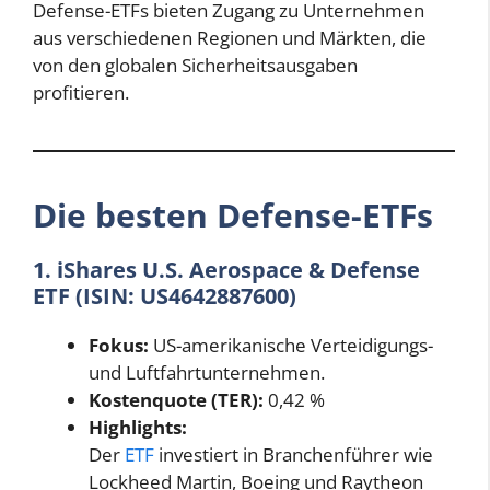
Defense-ETFs bieten Zugang zu Unternehmen
aus verschiedenen Regionen und Märkten, die
von den globalen Sicherheitsausgaben
profitieren.
Die besten Defense-ETFs
1. iShares U.S. Aerospace & Defense
ETF (ISIN: US4642887600)
Fokus:
US-amerikanische Verteidigungs-
und Luftfahrtunternehmen.
Kostenquote (TER):
0,42 %
Highlights:
Der
ETF
investiert in Branchenführer wie
Lockheed Martin, Boeing und Raytheon