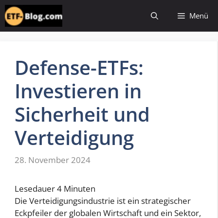
Zum
Menü
Inhalt
springen
Defense-ETFs:
Investieren in
Sicherheit und
Verteidigung
28. November 2024
Lesedauer
4
Minuten
Die Verteidigungsindustrie ist ein strategischer
Eckpfeiler der globalen Wirtschaft und ein Sektor,