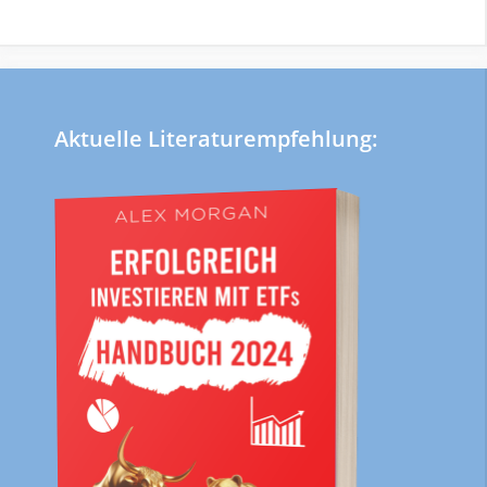
Aktuelle Literaturempfehlung: