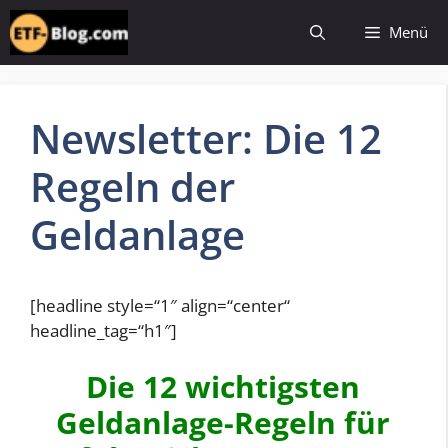
Zum
Menü
Inhalt
springen
Newsletter: Die 12
Regeln der
Geldanlage
[headline style=“1″ align=“center“
headline_tag=“h1″]
Die 12 wichtigsten
Geldanlage-Regeln für