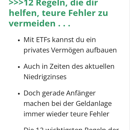
>>>12 Regeln, die dir
helfen, teure Fehler zu
vermeiden . . .
Mit ETFs kannst du ein
privates Vermögen aufbauen
Auch in Zeiten des aktuellen
Niedrigzinses
Doch gerade Anfänger
machen bei der Geldanlage
immer wieder teure Fehler
Die 12 wichtigsten Regeln der