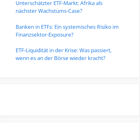
Unterschätzter ETF-Markt: Afrika als
nächster Wachstums-Case?
Banken in ETFs: Ein systemisches Risiko im
Finanzsektor-Exposure?
ETF-Liquidität in der Krise: Was passiert,
wenn es an der Börse wieder kracht?