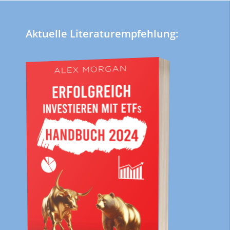
Aktuelle Literaturempfehlung: