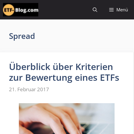
Zum
Menü
Inhalt
springen
Spread
Überblick über Kriterien
zur Bewertung eines ETFs
21. Februar 2017