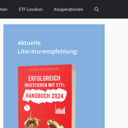
emen
ETF-Lexikon
Kooperationen
Aktuelle
Literaturempfehlung: