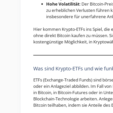
Hohe Volatilität
: Der Bitcoin-Pre
zu erheblichen Verlusten führen k
insbesondere für unerfahrene Anl
Hier kommen Krypto-ETFs ins Spiel, die 
ohne direkt Bitcoin kaufen zu müssen. Si
kostengünstige Möglichkeit, in Kryptowä
Was sind Krypto-ETFs und wie funk
ETFs (Exchange-Traded Funds) sind börs
oder ein Anlageziel abbilden. Im Fall vo
in Bitcoin, in Bitcoin-Futures oder in 
Blockchain-Technologie arbeiten. Anleg
Bitcoin teilhaben, indem sie Anteile des 