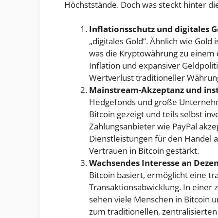
Höchststände. Doch was steckt hinter di
Inflationsschutz und digitales 
„digitales Gold“. Ähnlich wie Gold 
was die Kryptowährung zu einem d
Inflation und expansiver Geldpolit
Wertverlust traditioneller Währun
Mainstream-Akzeptanz und insti
Hedgefonds und große Unternehme
Bitcoin gezeigt und teils selbst i
Zahlungsanbieter wie PayPal akzep
Dienstleistungen für den Handel 
Vertrauen in Bitcoin gestärkt.
Wachsendes Interesse an Dezen
Bitcoin basiert, ermöglicht eine 
Transaktionsabwicklung. In einer 
sehen viele Menschen in Bitcoin 
zum traditionellen, zentralisierte