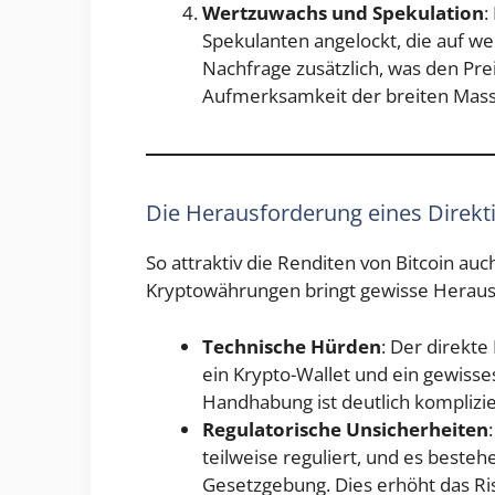
Wertzuwachs und Spekulation
:
Spekulanten angelockt, die auf we
Nachfrage zusätzlich, was den Prei
Aufmerksamkeit der breiten Mass
Die Herausforderung eines Direkti
So attraktiv die Renditen von Bitcoin auc
Kryptowährungen bringt gewisse Herausf
Technische Hürden
: Der direkte
ein Krypto-Wallet und ein gewiss
Handhabung ist deutlich komplizi
Regulatorische Unsicherheiten
teilweise reguliert, und es beste
Gesetzgebung. Dies erhöht das Ris