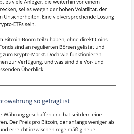
ibt es viele Anleger, die weiterhin vor einem
recken, sei es wegen der hohen Volatilität, der
n Unsicherheiten. Eine vielversprechende Lösung
ypto-ETFs sein.
am Bitcoin-Boom teilzuhaben, ohne direkt Coins
onds sind an regulierten Börsen gelistet und
g zum Krypto-Markt. Doch wie funktionieren
en zur Verfügung, und was sind die Vor- und
assenden Überblick.
towährung so gefragt ist
ale Währung geschaffen und hat seitdem eine
n. Der Preis pro Bitcoin, der anfangs weniger als
e und erreicht inzwischen regelmäßig neue