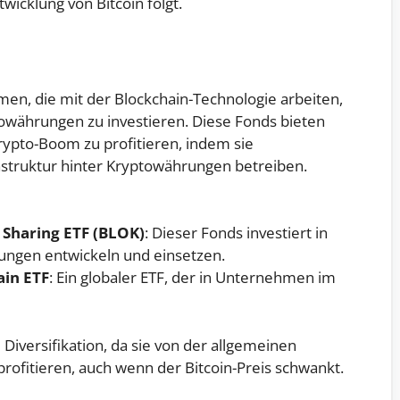
wicklung von Bitcoin folgt.
men, die mit der Blockchain-Technologie arbeiten,
towährungen zu investieren. Diese Fonds bieten
rypto-Boom zu profitieren, indem sie
astruktur hinter Kryptowährungen betreiben.
 Sharing ETF (BLOK)
: Dieser Fonds investiert in
ungen entwickeln und einsetzen.
ain ETF
: Ein globaler ETF, der in Unternehmen im
 Diversifikation, da sie von der allgemeinen
rofitieren, auch wenn der Bitcoin-Preis schwankt.