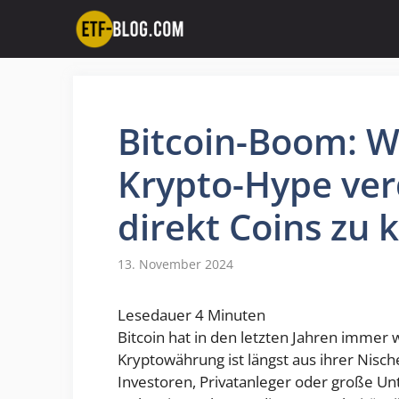
Zum
Inhalt
springen
Bitcoin-Boom: W
Krypto-Hype ver
direkt Coins zu 
13. November 2024
Lesedauer
4
Minuten
Bitcoin hat in den letzten Jahren immer 
Kryptowährung ist längst aus ihrer Nisch
Investoren, Privatanleger oder große U