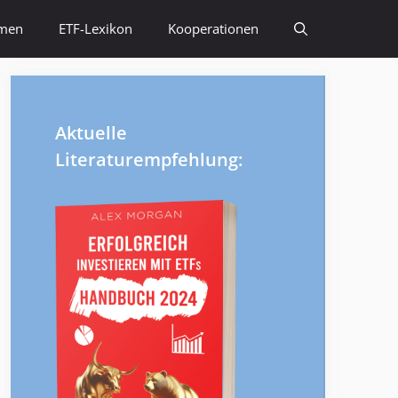
emen
ETF-Lexikon
Kooperationen
Aktuelle
Literaturempfehlung: