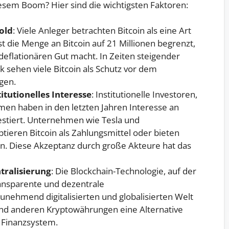
esem Boom? Hier sind die wichtigsten Faktoren:
Gold
: Viele Anleger betrachten Bitcoin als eine Art
ist die Menge an Bitcoin auf 21 Millionen begrenzt,
eflationären Gut macht. In Zeiten steigender
ik sehen viele Bitcoin als Schutz vor dem
gen.
tutionelles Interesse
: Institutionelle Investoren,
n haben in den letzten Jahren Interesse an
nvestiert. Unternehmen wie Tesla und
tieren Bitcoin als Zahlungsmittel oder bieten
an. Diese Akzeptanz durch große Akteure hat das
tralisierung
: Die Blockchain-Technologie, auf der
transparente und dezentrale
zunehmend digitalisierten und globalisierten Welt
und anderen Kryptowährungen eine Alternative
n Finanzsystem.