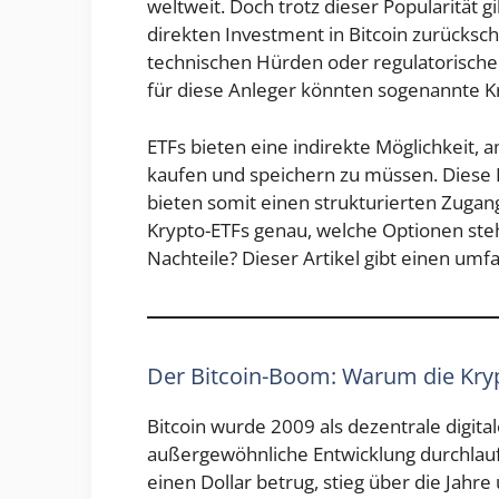
weltweit. Doch trotz dieser Popularität g
direkten Investment in Bitcoin zurücksch
technischen Hürden oder regulatorische
für diese Anleger könnten sogenannte Kr
ETFs bieten eine indirekte Möglichkeit, 
kaufen und speichern zu müssen. Diese F
bieten somit einen strukturierten Zugan
Krypto-ETFs genau, welche Optionen steh
Nachteile? Dieser Artikel gibt einen umf
Der Bitcoin-Boom: Warum die Kryp
Bitcoin wurde 2009 als dezentrale digit
außergewöhnliche Entwicklung durchlaufe
einen Dollar betrug, stieg über die Jahr