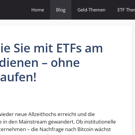
Home
Blog
Geld-Themen
ETF Th
ie Sie mit ETFs am
dienen – ohne
kaufen!
wieder neue Allzeithochs erreicht und die
e in den Mainstream gewandert. Ob institutionelle
nternehmen – die Nachfrage nach Bitcoin wächst