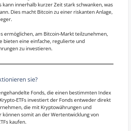
is kann innerhalb kurzer Zeit stark schwanken, was
ann. Dies macht Bitcoin zu einer riskanten Anlage,
eger.
es ermöglichen, am Bitcoin-Markt teilzunehmen,
e bieten eine einfache, regulierte und
hrungen zu investieren.
tionieren sie?
engehandelte Fonds, die einen bestimmten Index
n Krypto-ETFs investiert der Fonds entweder direkt
Unternehmen, die mit Kryptowährungen und
er können somit an der Wertentwicklung von
ETFs kaufen.