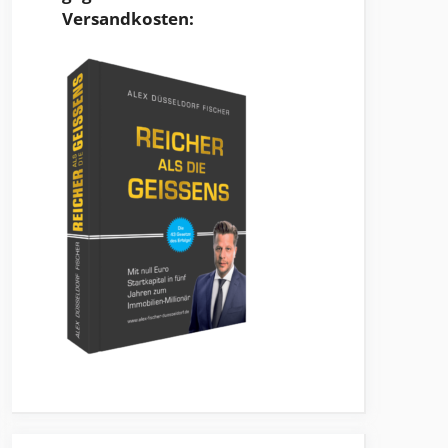
Versandkosten: