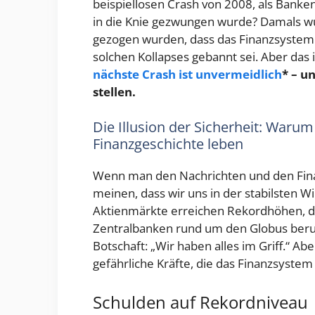
beispiellosen Crash von 2008, als Banken
in die Knie gezwungen wurde? Damals wu
gezogen wurden, dass das Finanzsystem s
solchen Kollapses gebannt sei. Aber das is
nächste Crash ist unvermeidlich
* – u
stellen.
Die Illusion der Sicherheit: Warum
Finanzgeschichte leben
Wenn man den Nachrichten und den Fin
meinen, dass wir uns in der stabilsten W
Aktienmärkte erreichen Rekordhöhen, da
Zentralbanken rund um den Globus beruh
Botschaft: „Wir haben alles im Griff.“ A
gefährliche Kräfte, die das Finanzsystem
Schulden auf Rekordniveau