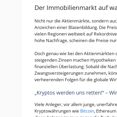
Der Immobilienmarkt auf wa
Nicht nur die Aktienmärkte, sondern au
Anzeichen einer Blasenbildung. Die Pre
vielen Regionen weltweit auf Rekordnive
hohe Nachfrage, scheinen die Preise nur
Doch genau wie bei den Aktienmärkten d
steigenden Zinsen machen Hypotheken te
finanziellen Überlastung. Sobald die Na
Zwangsversteigerungen zunehmen, könn
verheerenden Folgen für die globale Wirt
„Kryptos werden uns retten!“ – Wir
Viele Anleger, vor allem junge, unerfah
Kryptowährungen wie
Bitcoin
, Ethereum