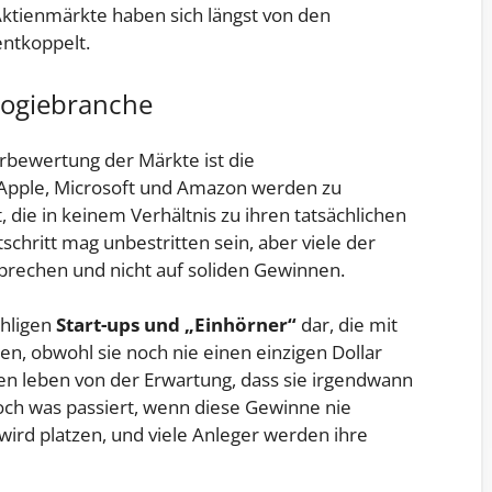
Aktienmärkte haben sich längst von den
entkoppelt.
ogiebranche
erbewertung der Märkte ist die
Apple, Microsoft und Amazon werden zu
ie in keinem Verhältnis zu ihren tatsächlichen
schritt mag unbestritten sein, aber viele der
rechen und nicht auf soliden Gewinnen.
ähligen
Start-ups und „Einhörner“
dar, die mit
n, obwohl sie noch nie einen einzigen Dollar
n leben von der Erwartung, dass sie irgendwann
Doch was passiert, wenn diese Gewinne nie
wird platzen, und viele Anleger werden ihre