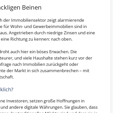
ckligen Beinen
ch der Immobiliensektor zeigt alarmierende
ise für Wohn- und Gewerbeimmobilien sind in
aus. Angetrieben durch niedrige Zinsen und eine
 eine Richtung zu kennen: nach oben.
roht auch hier ein böses Erwachen. Die
urer, und viele Haushalte stehen kurz vor der
chfrage nach Immobilien zurückgeht oder
te der Markt in sich zusammenbrechen – mit
schaft.
klich?
rene Investoren, setzen große Hoffnungen in
 und andere digitale Währungen. Sie glauben, dass