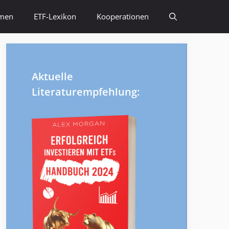
emen
ETF-Lexikon
Kooperationen
Aktuelle
Literaturempfehlung: