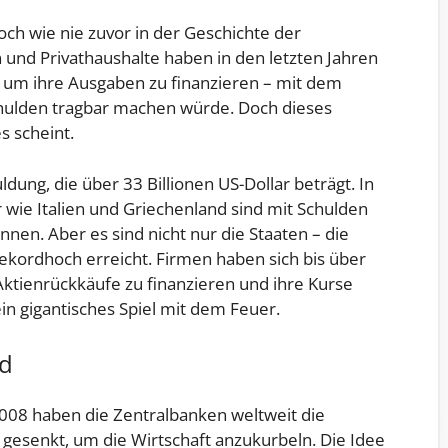
och wie nie zuvor in der Geschichte der
nd Privathaushalte haben in den letzten Jahren
 ihre Ausgaben zu finanzieren – mit dem
hulden tragbar machen würde. Doch dieses
s scheint.
dung, die über 33 Billionen US-Dollar beträgt. In
 wie Italien und Griechenland sind mit Schulden
nen. Aber es sind nicht nur die Staaten – die
ekordhoch erreicht. Firmen haben sich bis über
Aktienrückkäufe zu finanzieren und ihre Kurse
 ein gigantisches Spiel mit dem Feuer.
nd
2008 haben die Zentralbanken weltweit die
s gesenkt, um die Wirtschaft anzukurbeln. Die Idee