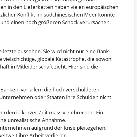
n in den Lieferketten haben vielen europäischen
licher Konflikt im südchinesischen Meer könnte
und einen noch größeren Schock verursachen.
e letzte aussehen. Sie wird nicht nur eine Bank-
vielschichtige, globale Katastrophe, die sowohl
aft in Mitleidenschaft zieht. Hier sind die
e Banken, vor allem die hoch verschuldeten,
Unternehmen oder Staaten ihre Schulden nicht
erden in kurzer Zeit massiv einbrechen. Ein
eine unrealistische Annahme.
nternehmen aufgrund der Krise pleitegehen,
tweit ihre Arbeit verlieren.