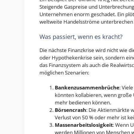
Steigende Gaspreise und Unterbrechunge
Unternehmen enorm geschadet. Ein plötz
weltweite Handelsströme unterbrechen 
Was passiert, wenn es kracht?
Die nächste Finanzkrise wird nicht wie di
oder Hypothekenkrise sein, sondern eine 
das Finanzsystem als auch die Realwirtsch
möglichen Szenarien:
Bankenzusammenbrüche
: Viel
könnten kollabieren, wenn große 
mehr bedienen können.
Börsencrash
: Die Aktienmärkte w
Verlust von 50 % oder mehr ist k
Massenarbeitslosigkeit
: Wenn U
werden Millionen von Menschen wel