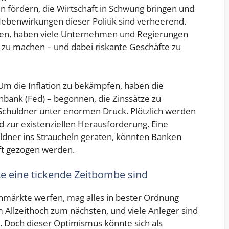
onen fördern, die Wirtschaft in Schwung bringen und
ebenwirkungen dieser Politik sind verheerend.
utzen, haben viele Unternehmen und Regierungen
zu machen – und dabei riskante Geschäfte zu
Um die Inflation zu bekämpfen, haben die
nbank (Fed) – begonnen, die Zinssätze zu
Schuldner unter enormen Druck. Plötzlich werden
d zur existenziellen Herausforderung. Eine
ldner ins Straucheln geraten, könnten Banken
aft gezogen werden.
e eine tickende Zeitbombe sind
enmärkte werfen, mag alles in bester Ordnung
 Allzeithoch zum nächsten, und viele Anleger sind
d. Doch dieser Optimismus könnte sich als