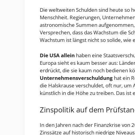
Die weltweiten Schulden sind heute so h
Menschheit. Regierungen, Unternehmen u
astronomische Summen aufgenommen, um
Versprechen, dass das Wachstum die Sc
Wachstum ist längst nicht so solide, wie e
Die USA allein
haben eine Staatsverschul
Europa sieht es kaum besser aus: Länder
erdrückt, die sie kaum noch bedienen kön
Unternehmensverschuldung
hat ein R
die Halskrause verschuldet, oft nur, um 
künstlich in die Höhe zu treiben. Das ist
Zinspolitik auf dem Prüfsta
In den Jahren nach der Finanzkrise von 
Zinssätze auf historisch niedrige Niveau