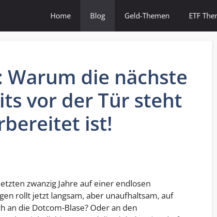
Home
Blog
Geld-Themen
ETF Th
: Warum die nächste
its vor der Tür steht
ereitet ist!
ie letzten zwanzig Jahre auf einer endlosen
en rollt jetzt langsam, aber unaufhaltsam, auf
ich an die Dotcom-Blase? Oder an den