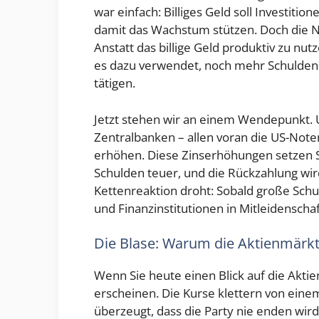
war einfach: Billiges Geld soll Investiti
damit das Wachstum stützen. Doch die N
Anstatt das billige Geld produktiv zu n
es dazu verwendet, noch mehr Schulden 
tätigen.
Jetzt stehen wir an einem Wendepunkt. 
Zentralbanken – allen voran die US-Note
erhöhen. Diese Zinserhöhungen setzen 
Schulden teuer, und die Rückzahlung wir
Kettenreaktion droht: Sobald große Schu
und Finanzinstitutionen in Mitleidensch
Die Blase: Warum die Aktienmärkt
Wenn Sie heute einen Blick auf die Akti
erscheinen. Die Kurse klettern von einem
überzeugt, dass die Party nie enden wir