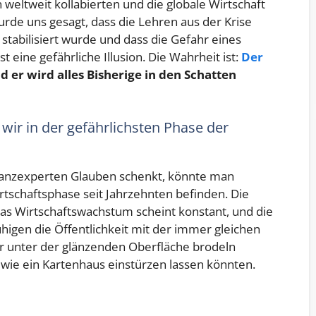
 weltweit kollabierten und die globale Wirtschaft
rde uns gesagt, dass die Lehren aus der Krise
tabilisiert wurde und dass die Gefahr eines
t eine gefährliche Illusion. Die Wahrheit ist:
Der
nd er wird alles Bisherige in den Schatten
 wir in der gefährlichsten Phase der
anzexperten Glauben schenkt, könnte man
irtschaftsphase seit Jahrzehnten befinden. Die
s Wirtschaftswachstum scheint konstant, und die
igen die Öffentlichkeit mit der immer gleichen
ber unter der glänzenden Oberfläche brodeln
 wie ein Kartenhaus einstürzen lassen könnten.