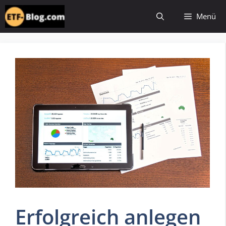
Zum
Menü
Inhalt
springen
Erfolgreich anlegen