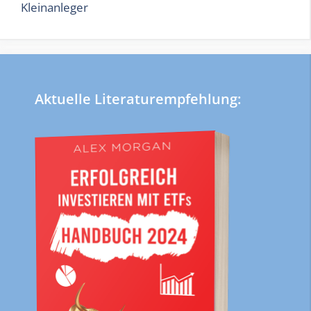
Kleinanleger
Aktuelle Literaturempfehlung: