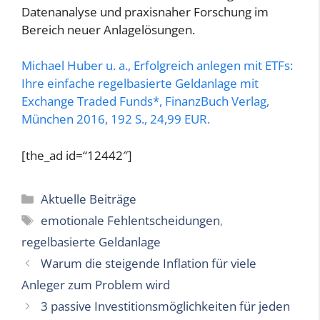
Datenanalyse und praxisnaher Forschung im
Bereich neuer Anlagelösungen.
Michael Huber u. a., Erfolgreich anlegen mit ETFs:
Ihre einfache regelbasierte Geldanlage mit
Exchange Traded Funds*, FinanzBuch Verlag,
München 2016, 192 S., 24,99 EUR.
[the_ad id=“12442″]
Kategorien
Aktuelle Beiträge
Schlagwörter
emotionale Fehlentscheidungen
,
regelbasierte Geldanlage
Warum die steigende Inflation für viele
Anleger zum Problem wird
3 passive Investitionsmöglichkeiten für jeden