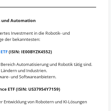
s und Automation
ertes Investment in die Robotik- und
ge der bekanntesten:
S
ETF
(ISIN: IE00BYZK4552)
 Bereich Automatisierung und Robotik tätig sind.
 Ländern und Industrien.
dware- und Softwareanbietern.
gence ETF (ISIN: US37954Y7159)
er Entwicklung von Robotern und KI-Lösungen