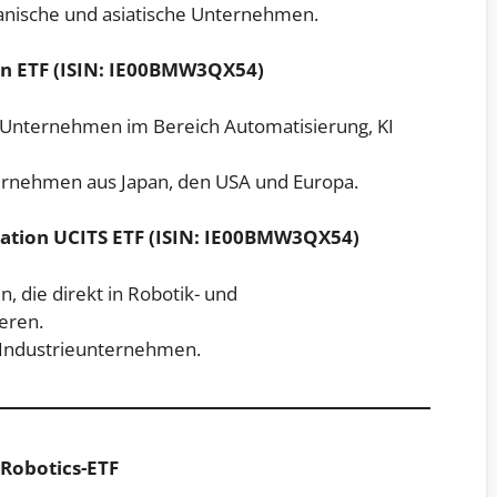
anische und asiatische Unternehmen.
n ETF (ISIN: IE00BMW3QX54)
on Unternehmen im Bereich Automatisierung, KI
ternehmen aus Japan, den USA und Europa.
ation UCITS ETF (ISIN: IE00BMW3QX54)
, die direkt in Robotik- und
eren.
 Industrieunternehmen.
 Robotics-ETF