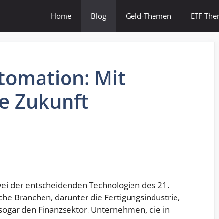
Home
Blog
Geld-Themen
ETF Th
tomation: Mit
ie Zukunft
wei der entscheidenden Technologien des 21.
iche Branchen, darunter die Fertigungsindustrie,
sogar den Finanzsektor. Unternehmen, die in