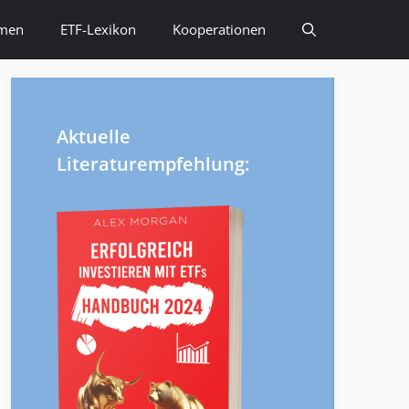
emen
ETF-Lexikon
Kooperationen
Aktuelle
Literaturempfehlung: