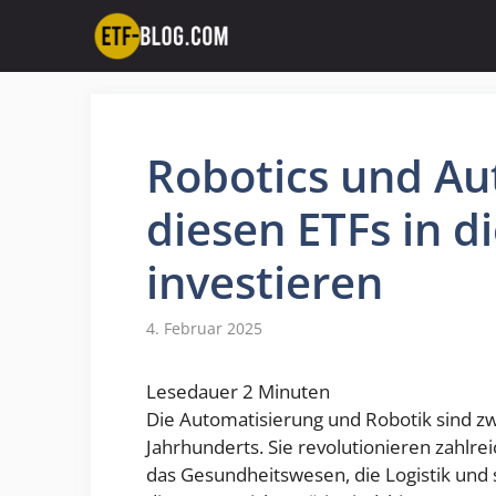
Zum
Inhalt
springen
Robotics und Au
diesen ETFs in d
investieren
4. Februar 2025
Lesedauer
2
Minuten
Die Automatisierung und Robotik sind z
Jahrhunderts. Sie revolutionieren zahlre
das Gesundheitswesen, die Logistik und 