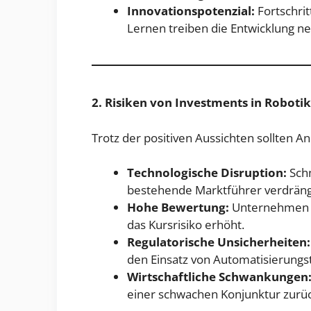
Innovationspotenzial:
Fortschrit
Lernen treiben die Entwicklung 
2. Risiken von Investments in Robot
Trotz der positiven Aussichten sollten A
Technologische Disruption:
Schn
bestehende Marktführer verdrän
Hohe Bewertung:
Unternehmen a
das Kursrisiko erhöht.
Regulatorische Unsicherheiten:
den Einsatz von Automatisierungs
Wirtschaftliche Schwankungen
einer schwachen Konjunktur zurü