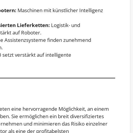
botern:
Maschinen mit künstlicher Intelligenz
ierten Lieferketten:
Logistik- und
ärkt auf Roboter.
e Assistenzsysteme finden zunehmend
.
 setzt verstärkt auf intelligente
ieten eine hervorragende Möglichkeit, an einem
en. Sie ermöglichen ein breit diversifiziertes
ernehmen und minimieren das Risiko einzelner
tor als eine der profitabelsten