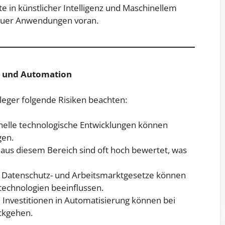
te in künstlicher Intelligenz und Maschinellem
neuer Anwendungen voran.
ik und Automation
nleger folgende Risiken beachten:
elle technologische Entwicklungen können
gen.
us diesem Bereich sind oft hoch bewertet, was
Datenschutz- und Arbeitsmarktgesetze können
technologien beeinflussen.
:
Investitionen in Automatisierung können bei
ckgehen.