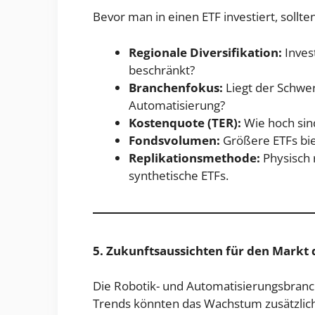
Bevor man in einen ETF investiert, sollt
Regionale Diversifikation:
Invest
beschränkt?
Branchenfokus:
Liegt der Schwer
Automatisierung?
Kostenquote (TER):
Wie hoch sin
Fondsvolumen:
Größere ETFs biet
Replikationsmethode:
Physisch r
synthetische ETFs.
5. Zukunftsaussichten für den Markt
Die Robotik- und Automatisierungsbranc
Trends könnten das Wachstum zusätzlic