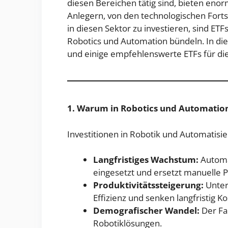
diesen Bereichen tätig sind, bieten en
Anlegern, von den technologischen Fortsch
in diesen Sektor zu investieren, sind ET
Robotics und Automation bündeln. In die
und einige empfehlenswerte ETFs für di
1. Warum in Robotics und Automation
Investitionen in Robotik und Automatisie
Langfristiges Wachstum:
Automa
eingesetzt und ersetzt manuelle 
Produktivitätssteigerung:
Unter
Effizienz und senken langfristig Ko
Demografischer Wandel:
Der Fa
Robotiklösungen.