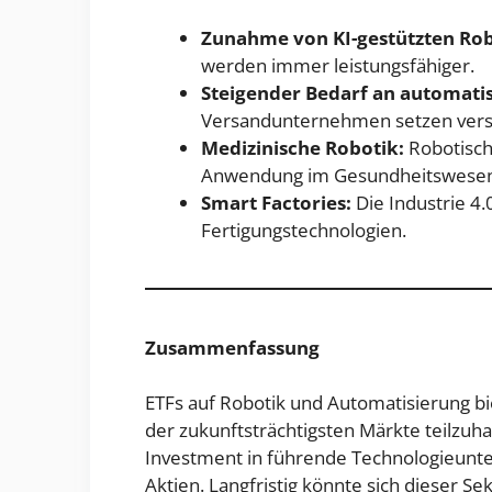
Zunahme von KI-gestützten Ro
werden immer leistungsfähiger.
Steigender Bedarf an automatis
Versandunternehmen setzen verst
Medizinische Robotik:
Robotisch
Anwendung im Gesundheitswesen
Smart Factories:
Die Industrie 4.0
Fertigungstechnologien.
Zusammenfassung
ETFs auf Robotik und Automatisierung b
der zukunftsträchtigsten Märkte teilzuhab
Investment in führende Technologieunt
Aktien. Langfristig könnte sich dieser Sek