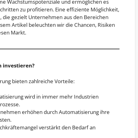
orme Wachstumspotenziale und ermöglichen es
ritten zu profitieren. Eine effiziente Möglichkeit,
Fs, die gezielt Unternehmen aus den Bereichen
sem Artikel beleuchten wir die Chancen, Risiken
esen Markt.
 investieren?
rung bieten zahlreiche Vorteile:
tisierung wird in immer mehr Industrien
Prozesse.
nehmen erhöhen durch Automatisierung ihre
sten.
chkräftemangel verstärkt den Bedarf an