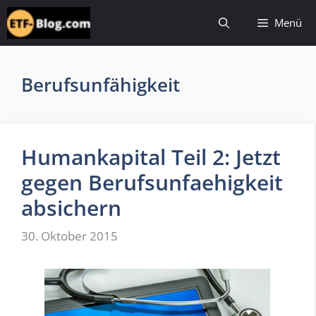
Zum
Menü
Inhalt
springen
Berufsunfähigkeit
Humankapital Teil 2: Jetzt
gegen Berufsunfaehigkeit
absichern
30. Oktober 2015