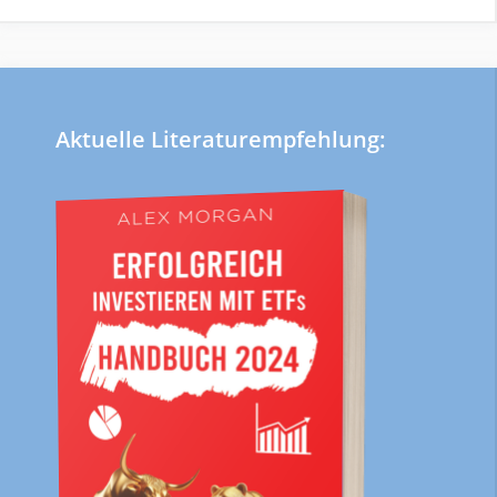
Aktuelle Literaturempfehlung: