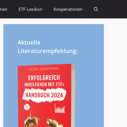
emen
ETF-Lexikon
Kooperationen
Aktuelle
Literaturempfehlung: