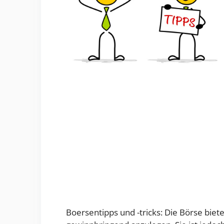
Boersentipps und -tricks: Die Börse biete