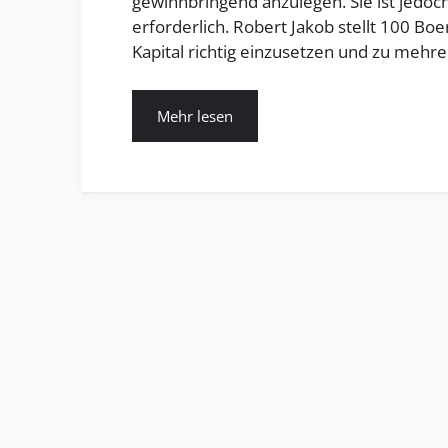
gewinnbringend anzulegen. Sie ist jedoch
erforderlich. Robert Jakob stellt 100 Boe
Kapital richtig einzusetzen und zu mehre
Mehr lesen