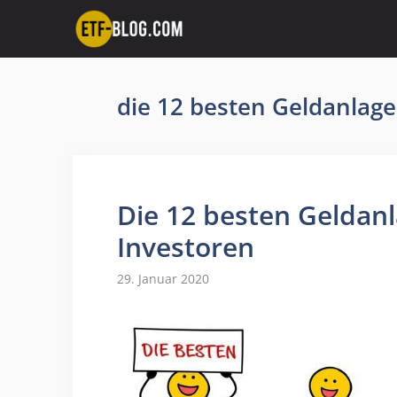
Zum
Inhalt
springen
die 12 besten Geldanlage
Die 12 besten Geldanl
Investoren
29. Januar 2020