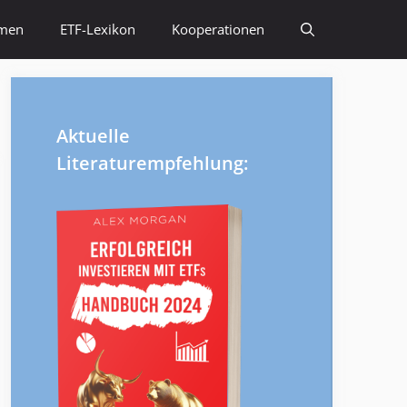
emen
ETF-Lexikon
Kooperationen
Aktuelle
Literaturempfehlung: