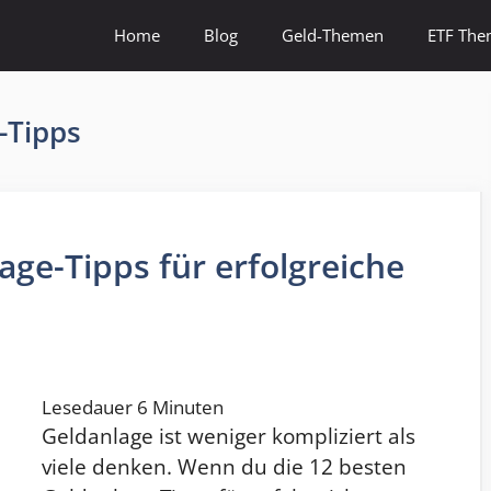
Home
Blog
Geld-Themen
ETF Th
-Tipps
age-Tipps für erfolgreiche
Lesedauer
6
Minuten
Geldanlage ist weniger kompliziert als
viele denken. Wenn du die 12 besten