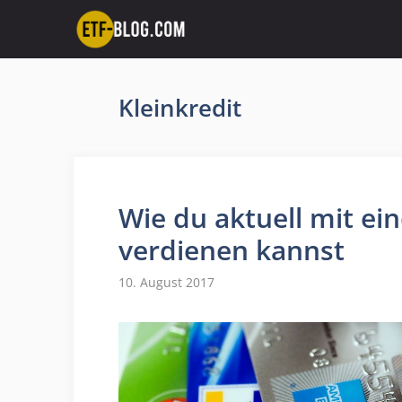
Zum
Inhalt
springen
Kleinkredit
Wie du aktuell mit ei
verdienen kannst
10. August 2017