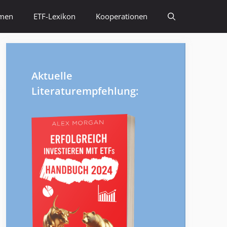
emen
ETF-Lexikon
Kooperationen
Aktuelle
Literaturempfehlung: