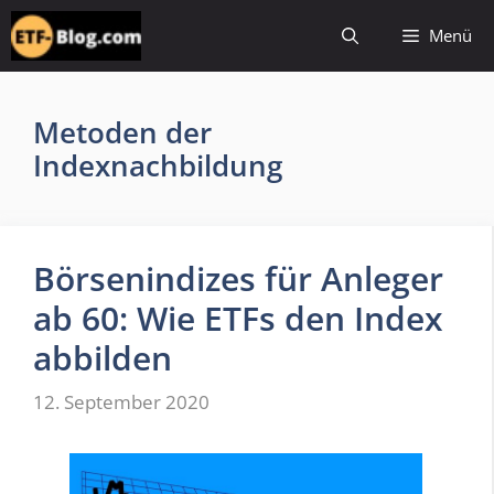
Zum
Menü
Inhalt
springen
Metoden der
Indexnachbildung
Börsenindizes für Anleger
ab 60: Wie ETFs den Index
abbilden
12. September 2020