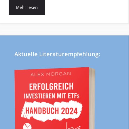
Mehr lesen
Aktuelle Literaturempfehlung: