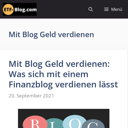
Zum
Menü
Inhalt
springen
Mit Blog Geld verdienen
Mit Blog Geld verdienen:
Was sich mit einem
Finanzblog verdienen lässt
20. September 2021