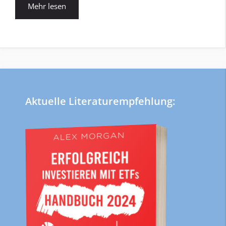
Mehr lesen
Aktuelle Literaturempfehlung: