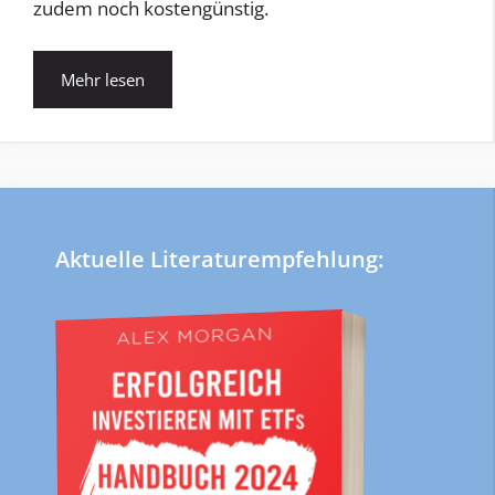
zudem noch kostengünstig.
Mehr lesen
Aktuelle Literaturempfehlung: