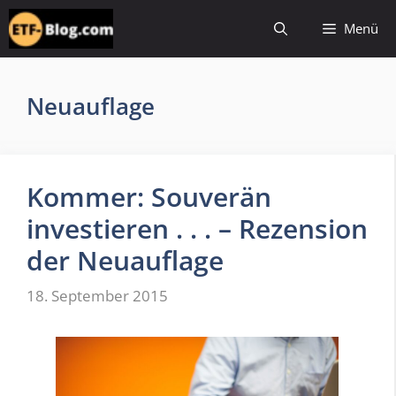
Zum
Menü
Inhalt
springen
Neuauflage
Kommer: Souverän
investieren . . . – Rezension
der Neuauflage
18. September 2015