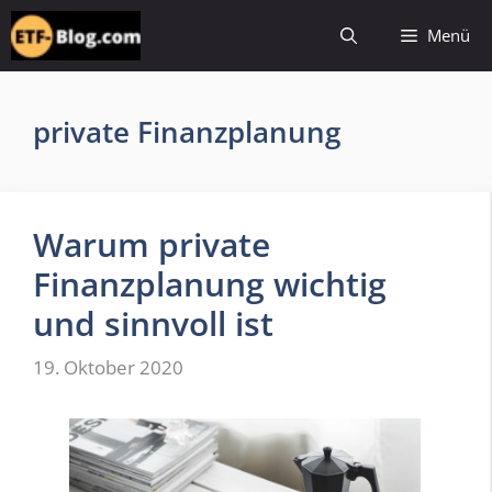
Zum
Menü
Inhalt
springen
private Finanzplanung
Warum private
Finanzplanung wichtig
und sinnvoll ist
19. Oktober 2020