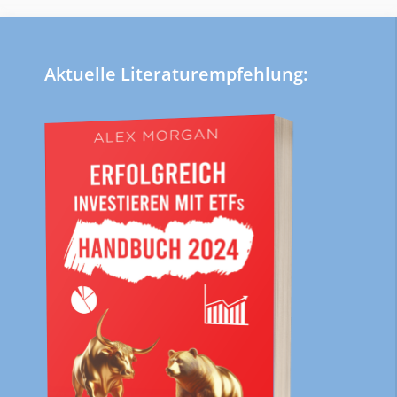
Aktuelle Literaturempfehlung: