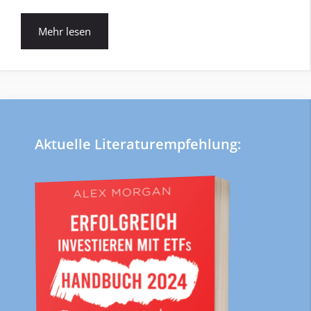
Mehr lesen
Aktuelle Literaturempfehlung: