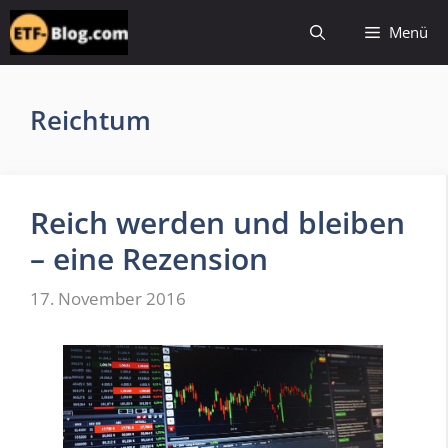
Zum
Menü
Inhalt
springen
Reichtum
Reich werden und bleiben
– eine Rezension
17. November 2016