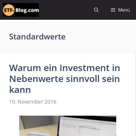
Zum
Menü
Inhalt
springen
Standardwerte
Warum ein Investment in
Nebenwerte sinnvoll sein
kann
10. November 2016