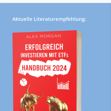
Aktuelle Literaturempfehlung: