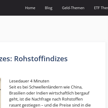
Home
Blog
Geld-Themen
ETF Th
zes: Rohstoffindizes
Lesedauer
4
Minuten
Seit es bei Schwellenländern wie China,
Brasilien oder Indien wirtschaftlich bergauf
geht, ist die Nachfrage nach Rohstoffen
rasant gestiegen – und die Preise sind in die