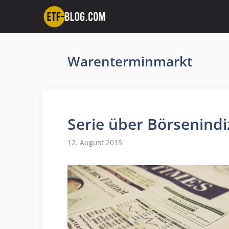
Zum
Inhalt
springen
Warenterminmarkt
Serie über Börsenindi
12. August 2015