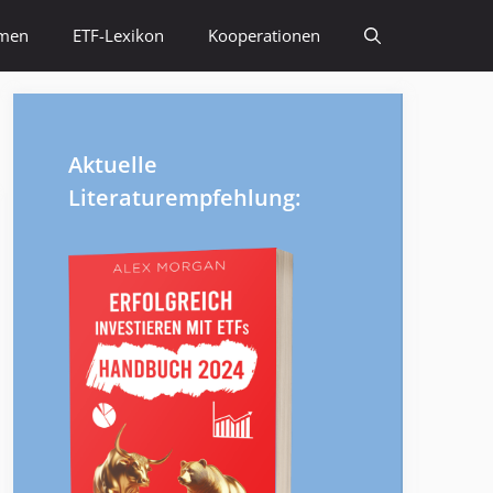
emen
ETF-Lexikon
Kooperationen
Aktuelle
Literaturempfehlung: