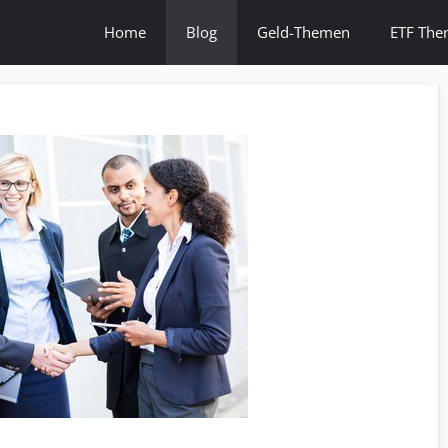
Home
Blog
Geld-Themen
ETF Th