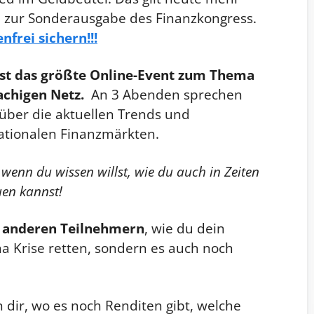
in zur Sonderausgabe des Finanzkongress.
nfrei sichern!!!
ist das größte Online-Event zum Thema
achigen Netz.
An 3 Abenden sprechen
über die aktuellen Trends und
ationalen Finanzmärkten.
 wenn du wissen willst, wie du auch in Zeiten
en kannst!
 anderen Teilnehmern
, wie du dein
a Krise retten, sondern es auch noch
 dir, wo es noch Renditen gibt, welche