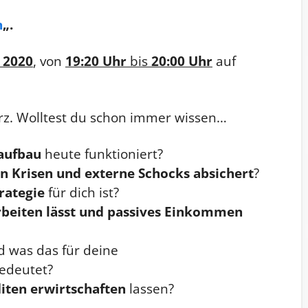
n
„.
i 2020
, von
19:20
Uhr
bis
20:00 Uhr
auf
z. Wolltest du schon immer wissen…
aufbau
heute funktioniert?
n Krisen und externe Schocks absichert
?
rategie
für dich ist?
arbeiten lässt und passives Einkommen
d was das für deine
edeutet?
iten erwirtschaften
lassen?