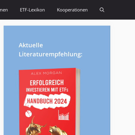
emen
ETF-Lexikon
Kooperationen
Aktuelle
Literaturempfehlung: