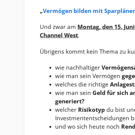
„
Vermögen bilden mit Sparpläne
Und zwar am
Montag, den 15. Jun
Channel West
.
Übrigens kommt kein Thema zu kur
wie nachhaltiger
Vermögens
wie man sein Vermögen
gege
welches die richtige
Anlagest
wie man sein
Geld für sich 
generiert?
welcher
Risikotyp
du bist un
Investmententscheidungen b
und wo sich heute noch
Rend