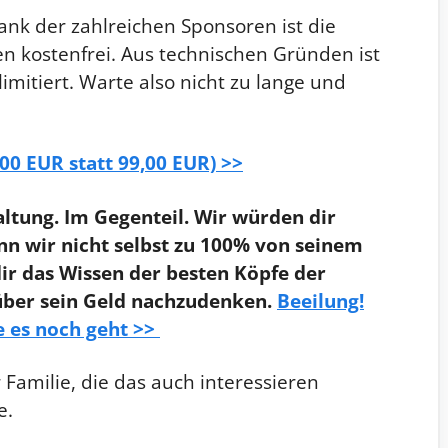
nk der zahlreichen Sponsoren ist die
n kostenfrei. Aus technischen Gründen ist
imitiert. Warte also nicht zu lange und
0,00 EUR statt 99,00 EUR) >>
altung. Im Gegenteil. Wir würden dir
nn wir nicht selbst zu 100% von seinem
ir das Wissen der besten Köpfe der
 über sein Geld nachzudenken.
Beeilung!
ge es noch geht >>
Familie, die das auch interessieren
e.