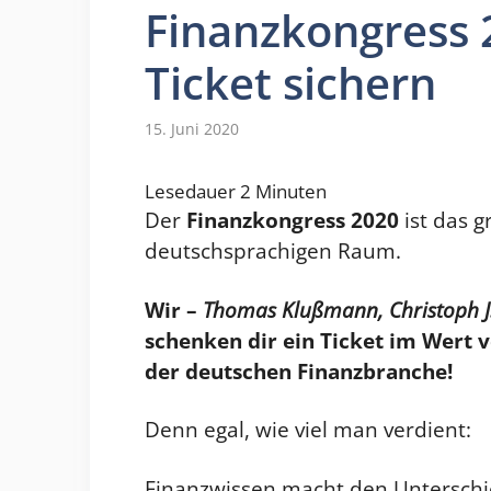
Finanzkongress 2
Ticket sichern
15. Juni 2020
Lesedauer
2
Minuten
Der
Finanzkongress 2020
ist das 
deutschsprachigen Raum.
Wir –
Thomas Klußmann, Christoph J.
schenken dir ein Ticket im Wert v
der deutschen Finanzbranche!
Denn egal, wie viel man verdient:
Finanzwissen macht den Unterschie