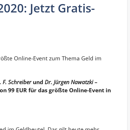
020: Jetzt Gratis-
größte Online-Event zum Thema Geld im
 F. Schreiber
und
Dr. Jürgen Nawatzki
–
on 99 EUR für das größte Online-Event in
d im Geldbeutel. Das gilt heute mehr