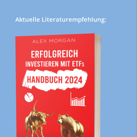
Aktuelle Literaturempfehlung: