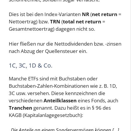
Dies ist bei den Index-Varianten
NR
(
net return
=
Nettoertrag) bzw.
TRN
(
total net return
=
Gesamtnettoertrag) dagegen nicht so.
Hier fließen nur die Nettodividenden bzw. -zinsen
nach Abzug der Quellensteuer ein.
1C, 3C, 1D & Co.
Manche ETFs sind mit Buchstaben oder
Buchstaben-Zahlen-Kombinationen wie z. B. 1D,
3C usw. versehen. Diese kennzeichnen die
verschiedenen
Anteilklassen
eines Fonds, auch
Tranchen
genannt. Dazu heißt es in § 96 des
KAGB (Kapitalanlagegesetzbuch):
„Die Anteile an einem Sondervermögen können […]