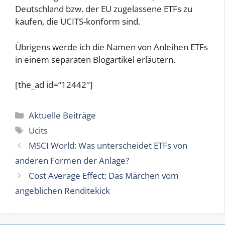
Deutschland bzw. der EU zugelassene ETFs zu
kaufen, die UCITS-konform sind.
Übrigens werde ich die Namen von Anleihen ETFs
in einem separaten Blogartikel erläutern.
[the_ad id=“12442″]
Kategorien
Aktuelle Beiträge
Schlagwörter
Ucits
MSCI World: Was unterscheidet ETFs von
anderen Formen der Anlage?
Cost Average Effect: Das Märchen vom
angeblichen Renditekick