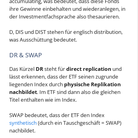
accumulating, was bedeutet, dass diese Fonds
ihre Gewinne einbehalten und wiederanlegen, in
der Investmentfachsprache also thesaurieren.
D, DIS und DIST stehen für englisch distribution,
was Ausschüttung bedeutet.
DR & SWAP
Das Kürzel
DR
steht für
direct replication
und
lässt erkennen, dass der ETF seinen zugrunde
liegenden Index durch
physische Replikation
nachbildet
. Im ETF sind dann also die gleichen
Titel enthalten wie im Index.
SWAP bedeutet, dass der ETF den Index
synthetisch
(durch ein Tauschgeschäft = SWAP)
nachbildet.