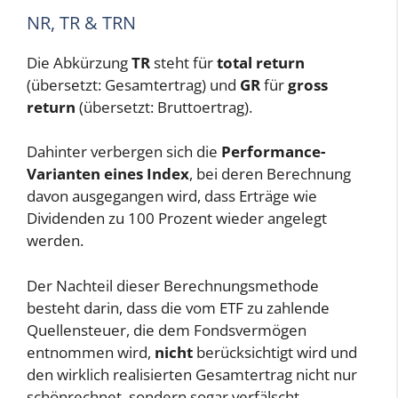
NR, TR & TRN
Die Abkürzung
TR
steht für
total return
(übersetzt: Gesamtertrag) und
GR
für
gross
return
(übersetzt: Bruttoertrag).
Dahinter verbergen sich die
Performance-
Varianten eines Index
, bei deren Berechnung
davon ausgegangen wird, dass Erträge wie
Dividenden zu 100 Prozent wieder angelegt
werden.
Der Nachteil dieser Berechnungsmethode
besteht darin, dass die vom ETF zu zahlende
Quellensteuer, die dem Fondsvermögen
entnommen wird,
nicht
berücksichtigt wird und
den wirklich realisierten Gesamtertrag nicht nur
schönrechnet, sondern sogar verfälscht.