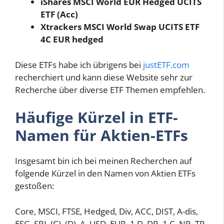
iShares MSCI World EUR Hedged UCITS
ETF (Acc)
Xtrackers MSCI World Swap UCITS ETF
4C EUR hedged
Diese ETFs habe ich übrigens bei
justETF.com
recherchiert und kann diese Website sehr zur
Recherche über diverse ETF Themen empfehlen.
Häufige Kürzel in ETF-
Namen für Aktien-ETFs
Insgesamt bin ich bei meinen Recherchen auf
folgende Kürzel in den Namen von Aktien ETFs
gestoßen:
Core, MSCI, FTSE, Hedged, Div, ACC, DIST, A-dis,
ESG, SRI, (C), (D), A, USD, EUR, 1 D, DR, 1 C, NR, TR,