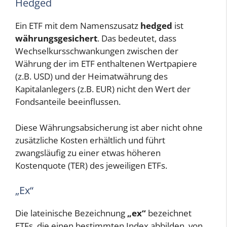
Hedged
Ein ETF mit dem Namenszusatz
hedged
ist
währungsgesichert
. Das bedeutet, dass
Wechselkursschwankungen zwischen der
Währung der im ETF enthaltenen Wertpapiere
(z.B. USD) und der Heimatwährung des
Kapitalanlegers (z.B. EUR) nicht den Wert der
Fondsanteile beeinflussen.
Diese Währungsabsicherung ist aber nicht ohne
zusätzliche Kosten erhältlich und führt
zwangsläufig zu einer etwas höheren
Kostenquote (TER) des jeweiligen ETFs.
„Ex“
Die lateinische Bezeichnung
„ex“
bezeichnet
ETFs, die einen bestimmten Index abbilden, von