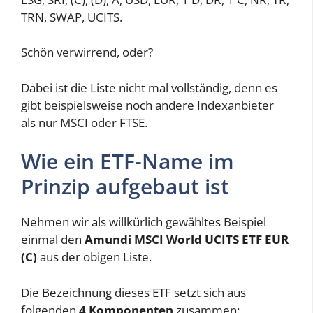
TRN, SWAP, UCITS.
Schön verwirrend, oder?
Dabei ist die Liste nicht mal vollständig, denn es
gibt beispielsweise noch andere Indexanbieter
als nur MSCI oder FTSE.
Wie ein ETF-Name im
Prinzip aufgebaut ist
Nehmen wir als willkürlich gewähltes Beispiel
einmal den
Amundi MSCI World UCITS ETF EUR
(C)
aus der obigen Liste.
Die Bezeichnung dieses ETF setzt sich aus
folgenden
4 Komponenten
zusammen: