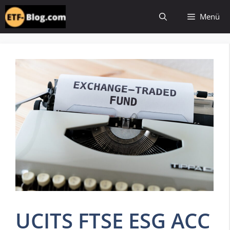
Zum
Menü
Inhalt
springen
UCITS FTSE ESG ACC