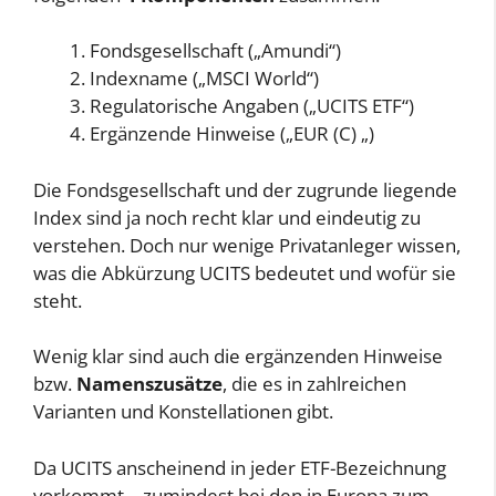
Fondsgesellschaft („Amundi“)
Indexname („MSCI World“)
Regulatorische Angaben („UCITS ETF“)
Ergänzende Hinweise („EUR (C) „)
Die Fondsgesellschaft und der zugrunde liegende
Index sind ja noch recht klar und eindeutig zu
verstehen. Doch nur wenige Privatanleger wissen,
was die Abkürzung UCITS bedeutet und wofür sie
steht.
Wenig klar sind auch die ergänzenden Hinweise
bzw.
Namenszusätze
, die es in zahlreichen
Varianten und Konstellationen gibt.
Da UCITS anscheinend in jeder ETF-Bezeichnung
vorkommt – zumindest bei den in Europa zum