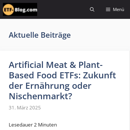
Zum
Menü
Inhalt
springen
Aktuelle Beiträge
Artificial Meat & Plant-
Based Food ETFs: Zukunft
der Ernährung oder
Nischenmarkt?
31. März 2025
Lesedauer
2
Minuten