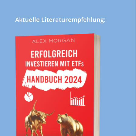
Aktuelle Literaturempfehlung: