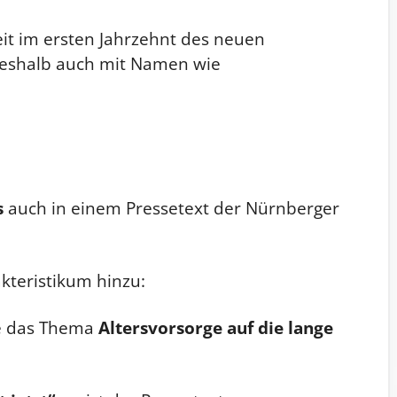
eit im ersten Jahrzehnt des neuen
deshalb auch mit Namen wie
s
auch in einem Pressetext der Nürnberger
akteristikum hinzu:
ie das Thema
Altersvorsorge auf die lange