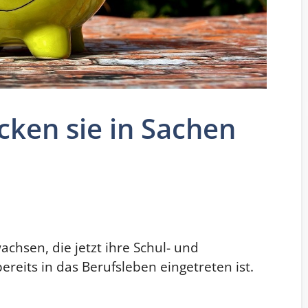
icken sie in Sachen
chsen, die jetzt ihre Schul- und
reits in das Berufsleben eingetreten ist.