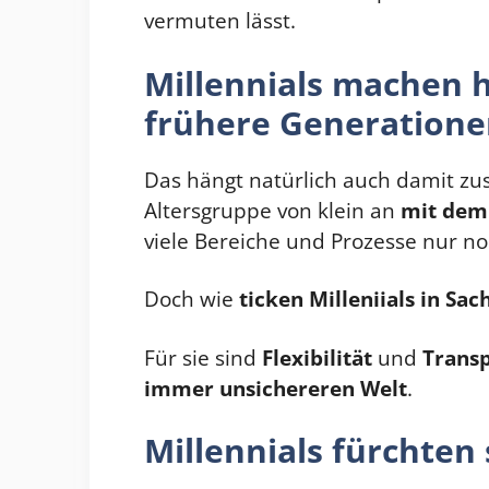
vermuten lässt.
Millennials machen h
frühere Generation
Das hängt natürlich auch damit zus
Altersgruppe von klein an
mit dem 
viele Bereiche und Prozesse nur n
Doch wie
ticken Milleniials in Sa
Für sie sind
Flexibilität
und
Trans
immer unsichereren Welt
.
Millennials fürchten