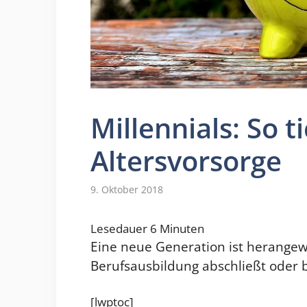
Millennials: So t
Altersvorsorge
9. Oktober 2018
Lesedauer
6
Minuten
Eine neue Generation ist herangewa
Berufsausbildung abschließt oder be
[lwptoc]