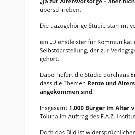
„Ja zur Altersvorsorge – aber nicht
überschrieben.
Die dazugehörige Studie stammt vom
ein „Dienstleister für Kommunikati
Selbstdarstellung, der zur Verlags
gehört.
Dabei liefert die Studie durchaus E
dass die Themen
Rente und Alter
angekommen sind
.
Insgesamt
1.000 Bürger im Alter v
Toluna im Auftrag des F.A.Z.-Institu
Doch das Bild ist widersprüchlicher