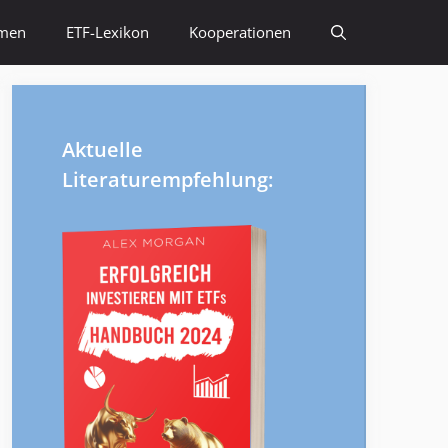
emen
ETF-Lexikon
Kooperationen
Aktuelle
Literaturempfehlung: