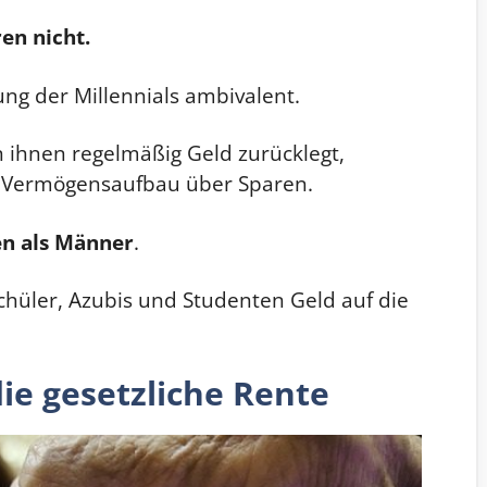
en nicht.
ng der Millennials ambivalent.
n ihnen regelmäßig Geld zurücklegt,
uf Vermögensaufbau über Sparen.
n als Männer
.
chüler, Azubis und Studenten Geld auf die
ie gesetzliche Rente