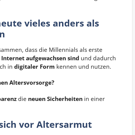
eute vieles anders als
en
ammen, dass die Millennials als erste
Internet aufgewachsen sind
und dadurch
och in
digitaler Form
kennen und nutzen.
chen Altersvorsorge?
parenz
die
neuen Sicherheiten
in einer
 sich vor Altersarmut