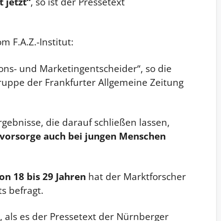
 jetzt“
, so ist der Pressetext
 F.A.Z.-Institut:
ons- und Marketingentscheider“, so die
gruppe der Frankfurter Allgemeine Zeitung
rgebnisse, die darauf schließen lassen,
svorsorge auch bei jungen Menschen
on 18 bis 29 Jahren
hat der Marktforscher
ts befragt.
, als es der Pressetext der Nürnberger