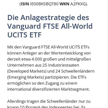
(
ISIN
IE00BK5BQT80
WKN
A2PKXG).
Die Anlagestrategie des
Vanguard FTSE All-World
UCITS ETF
Mit den Vanguard FTSE All-World UCITS ETFs
können Anleger an der Wertentwicklung von
derzeit etwa 4.000 großen und mittelgroßen
Unternehmen aus 25 Industriestaaten
(Developed Markets) und 24 Schwellenländern
(Emerging Markets) partizipieren. Die ETFs
ermöglichen so den Zugang zu einem
international diversifizierten Marktsegment.
Allerdings tragen die Schwel­len­län­der nur zu
knapp 10 Prozent des Indexwertes bei. Es