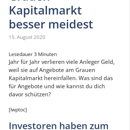
Kapitalmarkt
besser meidest
15. August 2020
Lesedauer
3
Minuten
Jahr für Jahr verlieren viele Anleger Geld,
weil sie auf Angebote am Grauen
Kapitalmarkt hereinfallen. Was sind das
für Angebote und wie kannst du dich
davor schützen?
[lwptoc]
Investoren haben zum