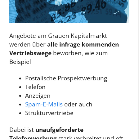
Angebote am Grauen Kapitalmarkt
werden über
alle infrage kommenden
Vertriebswege
beworben, wie zum
Beispiel
Postalische Prospektwerbung
Telefon
Anzeigen
Spam-E-Mails
oder auch
Strukturvertriebe
Dabei ist
unaufgeforderte
Telefonwerbung
stark verbreitet und oft