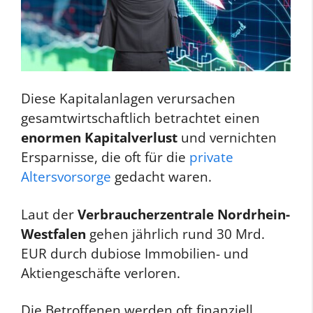
Diese Kapitalanlagen verursachen
gesamtwirtschaftlich betrachtet einen
enormen Kapitalverlust
und vernichten
Ersparnisse, die oft für die
private
Altersvorsorge
gedacht waren.
Laut der
Verbraucherzentrale Nordrhein-
Westfalen
gehen jährlich rund 30 Mrd.
EUR durch dubiose Immobilien- und
Aktiengeschäfte verloren.
Die Betroffenen werden oft finanziell