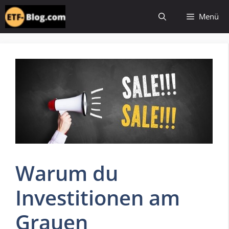
Zum
Menü
Inhalt
springen
Warum du
Investitionen am
Grauen