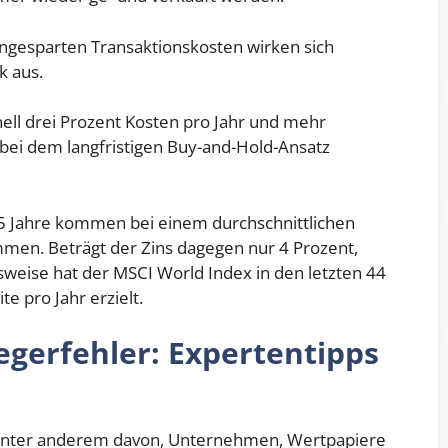
eingesparten Transaktionskosten wirken sich
k aus.
ell drei Prozent Kosten pro Jahr und mehr
bei dem langfristigen Buy-and-Hold-Ansatz
25 Jahre kommen bei einem durchschnittlichen
mmen. Beträgt der Zins dagegen nur 4 Prozent,
elsweise hat der MSCI World Index in den letzten 44
te pro Jahr erzielt.
egerfehler: Expertentipps
 unter anderem davon, Unternehmen, Wertpapiere