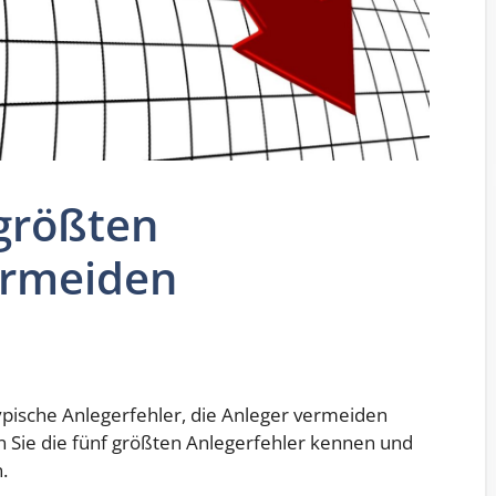
 größten
ermeiden
typische Anlegerfehler, die Anleger vermeiden
n Sie die fünf größten Anlegerfehler kennen und
.