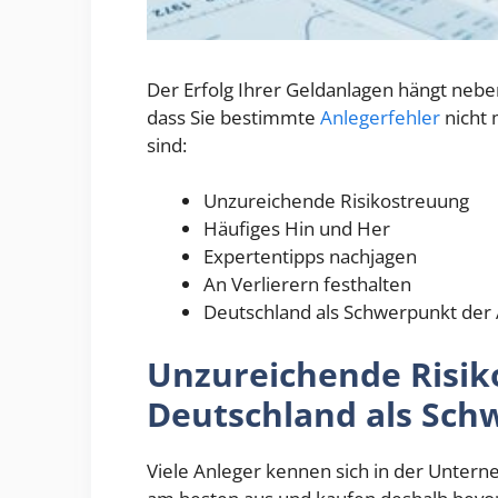
Der Erfolg Ihrer Geldanlagen hängt nebe
dass Sie bestimmte
Anlegerfehler
nicht 
sind:
Unzureichende Risikostreuung
Häufiges Hin und Her
Expertentipps nachjagen
An Verlierern festhalten
Deutschland als Schwerpunkt der 
Unzureichende Risik
Deutschland als Sch
Viele Anleger kennen sich in der Unter