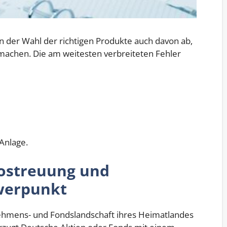
n der Wahl der richtigen Produkte auch davon ab,
machen. Die am weitesten verbreiteten Fehler
Anlage.
ostreuung und
werpunkt
nehmens- und Fondslandschaft ihres Heimatlandes