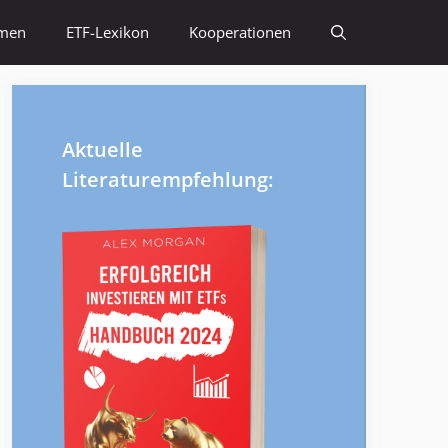
emen
ETF-Lexikon
Kooperationen
Aktuelle
Literaturempfehlung: