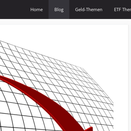
Home
Blog
Geld-Themen
ETF Th