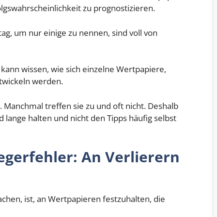
lgswahrscheinlichkeit zu prognostizieren.
ag, um nur einige zu nennen, sind voll von
kann wissen, wie sich einzelne Wertpapiere,
twickeln werden.
 Manchmal treffen sie zu und oft nicht. Deshalb
d lange halten und nicht den Tipps häufig selbst
egerfehler: An Verlierern
achen, ist, an Wertpapieren festzuhalten, die