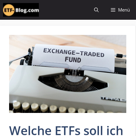
Zum
Menü
Inhalt
springen
Welche ETFs soll ich