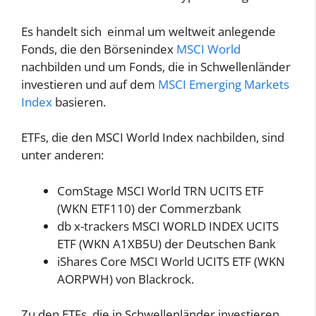
Es handelt sich einmal um weltweit anlegende
Fonds, die den Börsenindex
MSCI World
nachbilden und um Fonds, die in Schwellenländer
investieren und auf dem
MSCI Emerging Markets
Index
basieren.
ETFs, die den MSCI World Index nachbilden, sind
unter anderen:
ComStage MSCI World TRN UCITS ETF
(WKN ETF110) der Commerzbank
db x-trackers MSCI WORLD INDEX UCITS
ETF (WKN A1XB5U) der Deutschen Bank
iShares Core MSCI World UCITS ETF (WKN
AORPWH) von Blackrock.
Zu den ETFs, die in Schwellenländer investieren