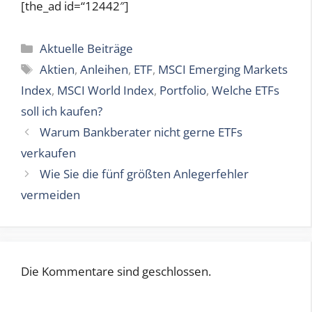
[the_ad id=“12442″]
Kategorien
Aktuelle Beiträge
Schlagwörter
Aktien
,
Anleihen
,
ETF
,
MSCI Emerging Markets
Index
,
MSCI World Index
,
Portfolio
,
Welche ETFs
soll ich kaufen?
Warum Bankberater nicht gerne ETFs
verkaufen
Wie Sie die fünf größten Anlegerfehler
vermeiden
Die Kommentare sind geschlossen.