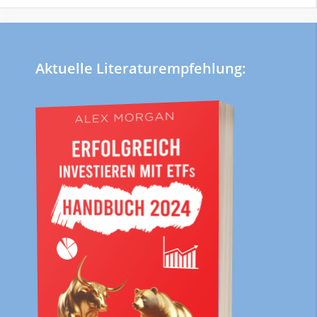
Aktuelle Literaturempfehlung: