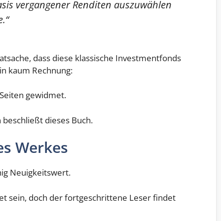
asis vergangener Renditen auszuwählen
e.“
atsache, dass diese klassische Investmentfonds
rin kaum Rechnung:
Seiten gewidmet.
 beschließt dieses Buch.
es Werkes
ig Neuigkeitswert.
t sein, doch der fortgeschrittene Leser findet