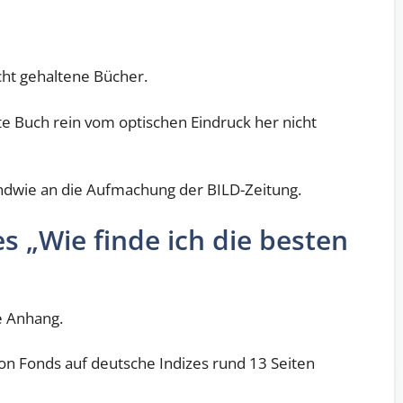
cht gehaltene Bücher.
te Buch rein vom optischen Eindruck her nicht
gendwie an die Aufmachung der BILD-Zeitung.
 „Wie finde ich die besten
e Anhang.
 von Fonds auf deutsche Indizes rund 13 Seiten