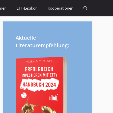
emen
ETF-Lexikon
Kooperationen
Aktuelle
Literaturempfehlung: