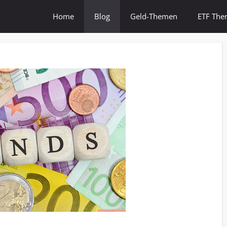
Home
Blog
Geld-Themen
ETF Th