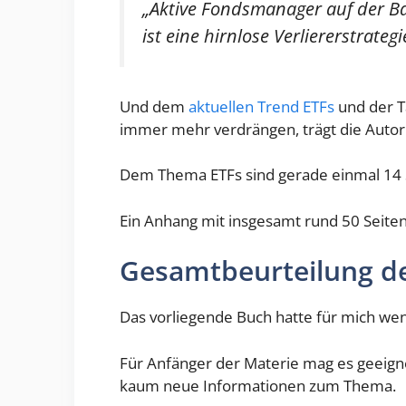
„Aktive Fondsmanager auf der B
ist eine hirnlose Verliererstrategi
Und dem
aktuellen Trend ETFs
und der T
immer mehr verdrängen, trägt die Auto
Dem Thema ETFs sind gerade einmal 14 
Ein Anhang mit insgesamt rund 50 Seiten
Gesamtbeurteilung d
Das vorliegende Buch hatte für mich wen
Für Anfänger der Materie mag es geeigne
kaum neue Informationen zum Thema.