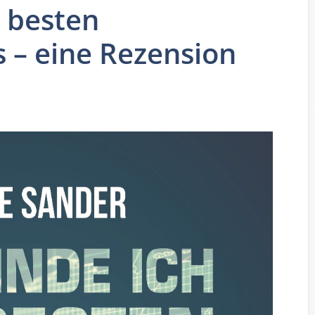
e besten
 – eine Rezension