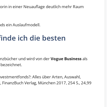
torin in einer Neuauflage deutlich mehr Raum
nds ein Auslaufmodell.
finde ich die besten
nanzbücher und wird von der
Vogue Business
als
bezeichnet.
nvestmentfonds?: Alles über Arten, Auswahl,
, FinanzBuch Verlag, München 2017, 254 S., 24,99