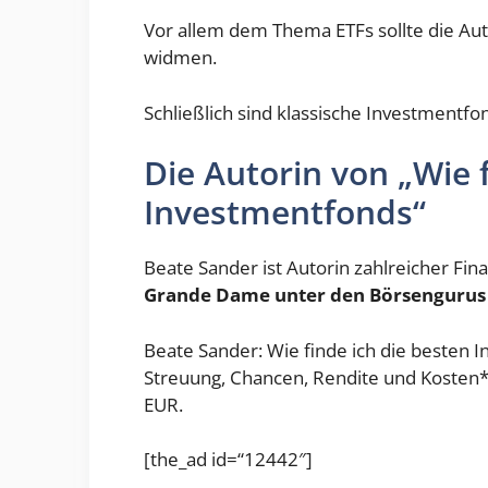
Vor allem dem Thema ETFs sollte die Au
widmen.
Schließlich sind klassische Investmentfo
Die Autorin von „Wie 
Investmentfonds“
Beate Sander ist Autorin zahlreicher Fi
Grande Dame unter den Börsengurus
Beate Sander: Wie finde ich die besten I
Streuung, Chancen, Rendite und Kosten*
EUR.
[the_ad id=“12442″]