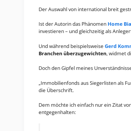
Der Auswahl von international breit gest
Ist der Autorin das Phänomen
Home Bia
investieren – und gleichzeitig als Anlege
Und während beispielsweise
Gerd Kom
Branchen überzugewichten
, widmet d
Doch den Gipfel meines Unverständnisses
„Immobilienfonds aus Siegerlisten als Fu
die Überschrift.
Dem möchte ich einfach nur ein Zitat v
entgegenhalten: