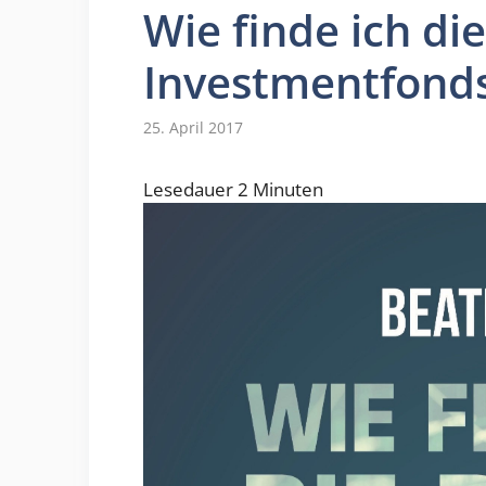
Wie finde ich di
Investmentfonds
25. April 2017
Lesedauer
2
Minuten