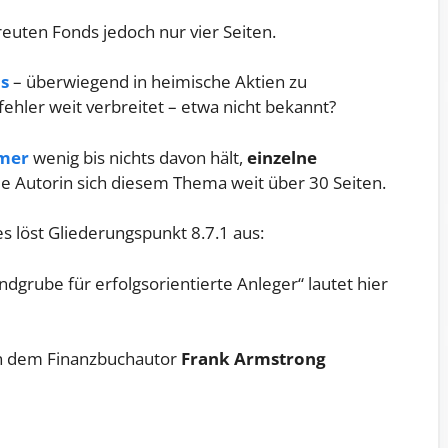
reuten Fonds jedoch nur vier Seiten.
s
– überwiegend in heimische Aktien zu
rfehler weit verbreitet – etwa nicht bekannt?
mer
wenig bis nichts davon hält,
einzelne
ie Autorin sich diesem Thema weit über 30 Seiten.
 löst Gliederungspunkt 8.7.1 aus:
ndgrube für erfolgsorientierte Anleger“ lautet hier
on dem Finanzbuchautor
Frank Armstrong