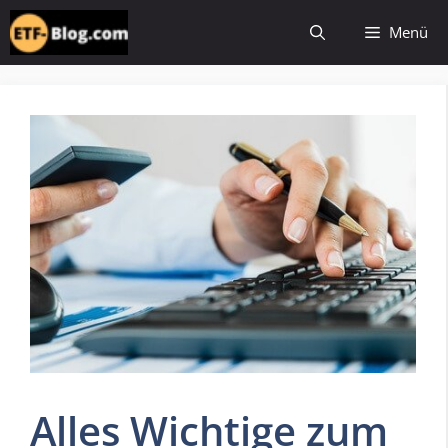
Zum
Menü
Inhalt
springen
Alles Wichtige zum