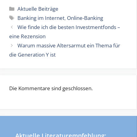
Kategorien
Aktuelle Beiträge
Schlagwörter
Banking im Internet
,
Online-Banking
Wie finde ich die besten Investmentfonds –
eine Rezension
Warum massive Altersarmut ein Thema für
die Generation Y ist
Die Kommentare sind geschlossen.
Aktuelle Literaturempfehlung: