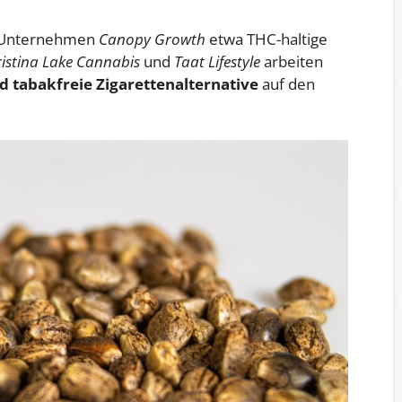
e Unternehmen
Canopy Growth
etwa THC-haltige
istina Lake Cannabis
und
Taat Lifestyle
arbeiten
nd tabakfreie Zigarettenalternative
auf den