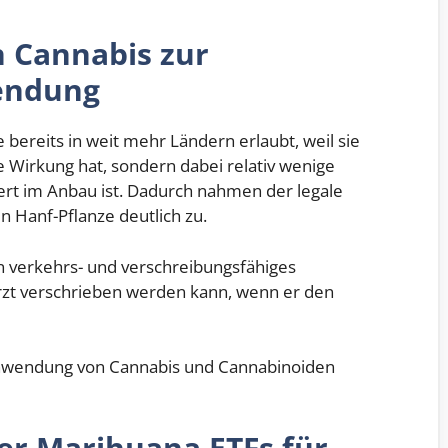
n Cannabis zur
endung
 bereits in weit mehr Ländern erlaubt, weil sie
 Wirkung hat, sondern dabei relativ wenige
rt im Anbau ist. Dadurch nahmen der legale
n Hanf-Pflanze deutlich zu.
in verkehrs- und verschreibungsfähiges
 Arzt verschrieben werden kann, wenn er den
Anwendung von Cannabis und Cannabinoiden
r Marihuana ETFs für