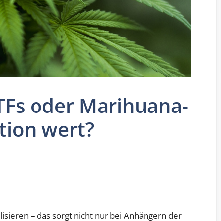
TFs oder Marihuana-
ition wert?
isieren – das sorgt nicht nur bei Anhängern der