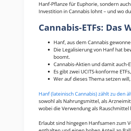
Hanf-Pflanze für Euphorie, sondern auch
Investition in Cannabis lohnt – und wo du 
Cannabis-ETFs: Das W
Hanf, aus dem Cannabis gewonnen 
Die Legalisierung von Hanf hat be
boomt.
Cannabis-Aktien und damit auch-ETF
Es gibt zwei UCITS-konforme ETFs,
Wer auf dieses Thema setzen will, 
Hanf (lateinisch Cannabis) zählt zu den ä
sowohl als Nahrungsmittel, als Arzneimi
wobei die Verwendung als Rauschmittel bei
Erlaubt sind hingegen Hanfsamen zum Ve
enthalten und einen hohen Anteil an Bal