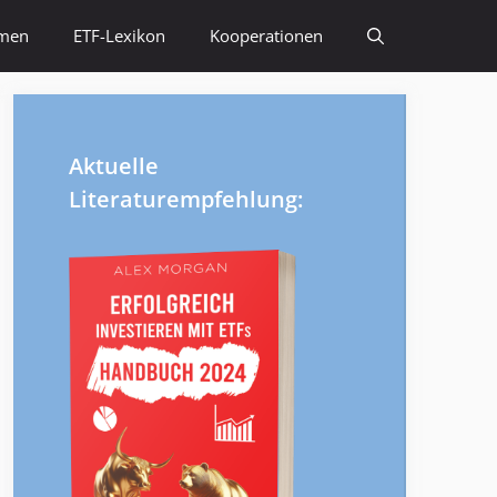
emen
ETF-Lexikon
Kooperationen
Aktuelle
Literaturempfehlung: