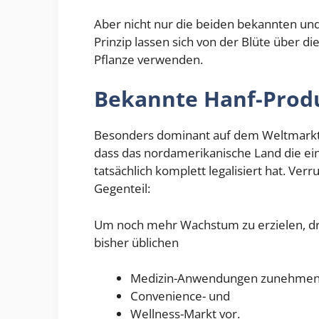
Aber nicht nur die beiden bekannten un
Prinzip lassen sich von der Blüte über die
Pflanze verwenden.
Bekannte Hanf-Produ
Besonders dominant auf dem Weltmarkt 
dass das nordamerikanische Land die einz
tatsächlich komplett legalisiert hat. Verr
Gegenteil:
Um noch mehr Wachstum zu erzielen, dr
bisher üblichen
Medizin-Anwendungen zunehmend
Convenience- und
Wellness-Markt vor.