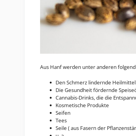
Aus Hanf werden unter anderen folgende
Den Schmerz lindernde Heilmittel
Die Gesundheit fördernde Speise
Cannabis-Drinks, die die Entspann
Kosmetische Produkte
Seifen
Tees
Seile ( aus Fasern der Pflanzenstä
u. a.