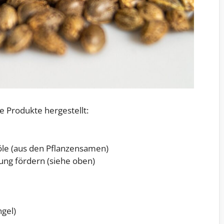
 Produkte hergestellt:
öle (aus den Pflanzensamen)
ung fördern (siehe oben)
ngel)