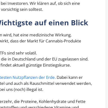
 bei Investoren
.
Wir klären auf, ob sich eine
vorsichtig sein solltest.
ichtigste auf einen Blick
wird, hat eine medizinische Wirkung.
wirkt, dass der Markt für Cannabis-Produkte
s sind sehr volatil.
 die in Deutschland und der EU zugelassen sind.
findet aktuell günstige Einstiegskurse.
ltesten Nutzpflanzen der Erde.
Dabei kann er
ttel und auch als Rauschmittel verwendet werden,
 uns (noch) illegal ist.
rzehr, die Proteine, Kohlenhydrate und Fette
laststoffen und verschiedene Vitamine und