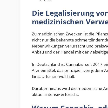
Die Legalisierung vo
medizinischen Verw
Zu medizinischen Zwecken ist die Pflanze
nicht nur die bekannte schmerzlindernde
Nebenwirkungen verursacht und preiswe
Anbau und der Handel mit der vielseitige
In Deutschland ist Cannabis seit 2017 e
Arzneimittel, das prinzipiell von jedem
Einsatz für sinnvoll hält.
Darüber hinaus wird die medizinische 
aktuell intensiv erforscht.
Warum Cannabis- ode