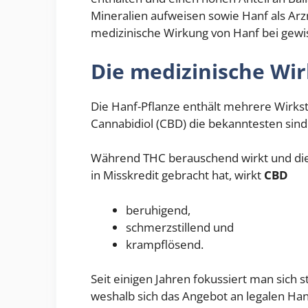
Mineralien aufweisen sowie Hanf als Arz
medizinische Wirkung von Hanf bei gewi
Die medizinische Wi
Die Hanf-Pflanze enthält mehrere Wirks
Cannabidiol (CBD) die bekanntesten sind
Während THC berauschend wirkt und die 
in Misskredit gebracht hat, wirkt
CBD
beruhigend,
schmerzstillend und
krampflösend.
Seit einigen Jahren fokussiert man sich s
weshalb sich das Angebot an legalen Han