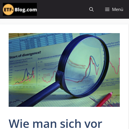
Zum
Menü
Inhalt
springen
Wie man sich vor