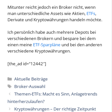
Mitunter reicht jedoch ein Broker nicht, wenn
man unterschiedliche Assets wie Aktien,
ETFs
,
Derivate und Kryptowährungen handeln möchte.
Ich persönlich habe auch mehrere Depots bei
verschiedenen Brokern und bespare bei dem
einen meine
ETF-Sparpläne
und bei den anderen
verschiedene Kryptowährungen.
[the_ad id=“12442″]
Kategorien
Aktuelle Beiträge
Schlagwörter
Broker-Auswahl
Themen-ETFs: Macht es Sinn, Anlagetrends
hinterherzulaufen?
Kryptowährungen – Der richtige Zeitpunkt