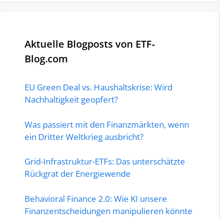
Aktuelle Blogposts von ETF-
Blog.com
EU Green Deal vs. Haushaltskrise: Wird
Nachhaltigkeit geopfert?
Was passiert mit den Finanzmärkten, wenn
ein Dritter Weltkrieg ausbricht?
Grid-Infrastruktur-ETFs: Das unterschätzte
Rückgrat der Energiewende
Behavioral Finance 2.0: Wie KI unsere
Finanzentscheidungen manipulieren könnte