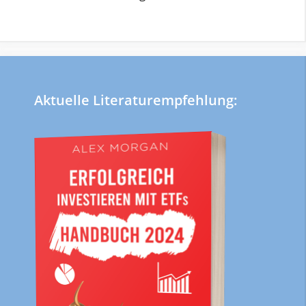
Aktuelle Literaturempfehlung: