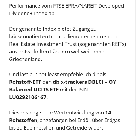
Performance vom FTSE EPRA/NAREIT Developed
Dividend+ Index ab.
Der genannte Index bietet Zugang zu
börsennotierten Immobilienunternehmen und
Real Estate Investment Trust (sogenannten REITs)
aus entwickelten Ländern weltweit ohne
Griechenland.
Und last but not least empfehle ich dir als
Rohstoff-ETF
den
db x-trackers DBLCI – OY
Balanced UCITS ETF
mit der ISIN
LU0292106167
.
Dieser spiegelt die Wertentwicklung von
14
Rohstoffen
, angefangen bei Erdöl, über Erdgas
bis zu Edelmetallen und Getreide wider.