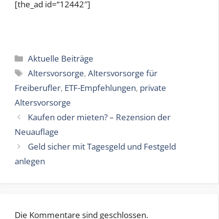
[the_ad id=“12442″]
Kategorien
Aktuelle Beiträge
Schlagwörter
Altersvorsorge
,
Altersvorsorge für
Freiberufler
,
ETF-Empfehlungen
,
private
Altersvorsorge
Kaufen oder mieten? – Rezension der
Neuauflage
Geld sicher mit Tagesgeld und Festgeld
anlegen
Die Kommentare sind geschlossen.