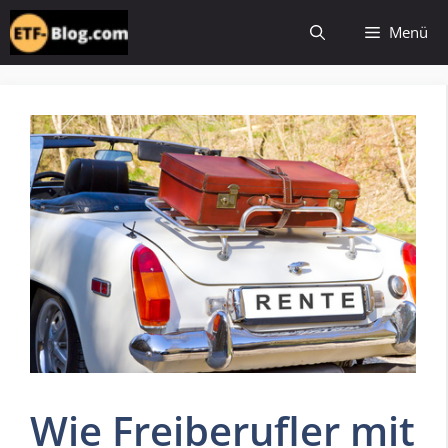
Zum
Menü
Inhalt
springen
Wie Freiberufler mit