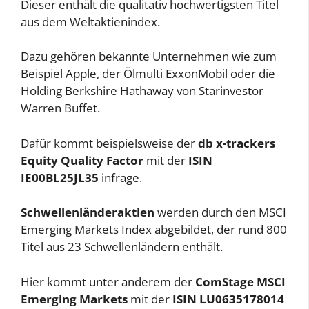
Dieser enthält die qualitativ hochwertigsten Titel
aus dem Weltaktienindex.
Dazu gehören bekannte Unternehmen wie zum
Beispiel Apple, der Ölmulti ExxonMobil oder die
Holding Berkshire Hathaway von Starinvestor
Warren Buffet.
Dafür kommt beispielsweise der
db x-trackers
Equity Quality Factor
mit der
ISIN
IE00BL25JL35
infrage.
Schwellenländeraktien
werden durch den MSCI
Emerging Markets Index abgebildet, der rund 800
Titel aus 23 Schwellenländern enthält.
Hier kommt unter anderem der
ComStage MSCI
Emerging Markets
mit der
ISIN LU0635178014