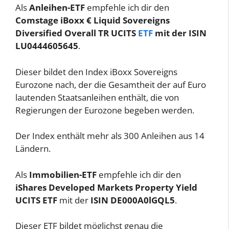
Als
Anleihen-ETF
empfehle ich dir den
Comstage iBoxx € Liquid Sovereigns
Diversified Overall TR UCITS
ETF
mit der ISIN
LU0444605645
.
Dieser bildet den Index iBoxx Sovereigns
Eurozone nach, der die Gesamtheit der auf Euro
lautenden Staatsanleihen enthält, die von
Regierungen der Eurozone begeben werden.
Der Index enthält mehr als 300 Anleihen aus 14
Ländern.
Als
Immobilien-ETF
empfehle ich dir den
iShares Developed Markets Property Yield
UCITS ETF
mit der
ISIN DE000A0lGQL5
.
Dieser ETF bildet möglichst genau die