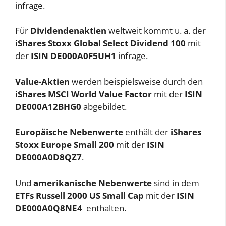
infrage.
Für
Dividendenaktien
weltweit kommt u. a. der
iShares Stoxx Global Select Dividend 100
mit
der
ISIN DE000A0F5UH1
infrage.
Value-Aktien
werden beispielsweise durch den
iShares MSCI World Value Factor
mit der
ISIN
DE000A12BHG0
abgebildet.
Europäische Nebenwerte
enthält der
iShares
Stoxx Europe Small 200
mit der
ISIN
DE000A0D8QZ7
.
Und
amerikanische Nebenwerte
sind in dem
ETFs Russell 2000 US Small Cap
mit der
ISIN
DE000A0Q8NE4
enthalten.