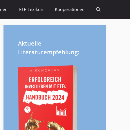
emen
ETF-Lexikon
Kooperationen
Aktuelle
Literaturempfehlung: