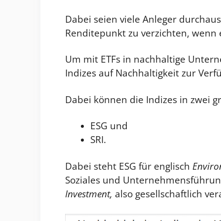
Dabei seien viele Anleger durchaus
Renditepunkt zu verzichten, wenn e
Um mit ETFs in nachhaltige Unter
Indizes auf Nachhaltigkeit zur Verf
Dabei können die Indizes in zwei g
ESG und
SRI.
Dabei steht ESG für englisch
Enviro
Soziales und Unternehmensführun
Investment,
also gesellschaftlich ve