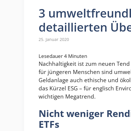
3 umweltfreundl
detaillierten Üb
25. Januar 2020
Lesedauer
4
Minuten
Nachhaltigkeit ist zum neuen Tend
für jüngeren Menschen sind umweltf
Geldanlage auch ethische und ökolo
das Kürzel ESG – für englisch Envi
wichtigen Megatrend.
Nicht weniger Rend
ETFs