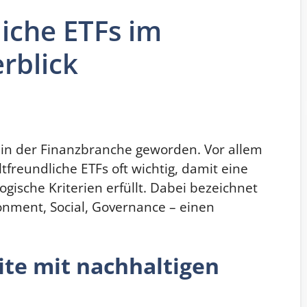
iche ETFs im
erblick
 in der Finanzbranche geworden.
Vor allem
reundliche ETFs oft wichtig, damit eine
gische Kriterien erfüllt. Dabei bezeichnet
ronment, Social, Governance – einen
ite mit nachhaltigen