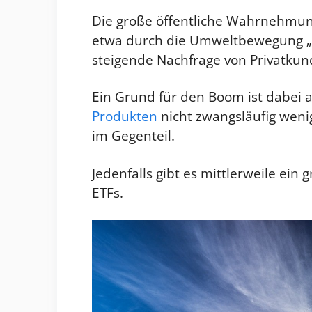
Die große öffentliche Wahrnehmun
etwa durch die Umweltbewegung „Fr
steigende Nachfrage von Privatkun
Ein Grund für den Boom ist dabei 
Produkten
nicht zwangsläufig weni
im Gegenteil.
Jedenfalls gibt es mittlerweile ei
ETFs.