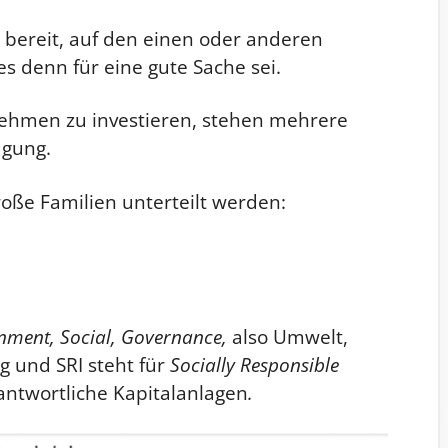
 bereit, auf den einen oder anderen
s denn für eine gute Sache sei.
nehmen zu investieren, stehen mehrere
ügung.
roße Familien unterteilt werden:
nment, Social, Governance,
also Umwelt,
g
und SRI steht für
Socially Responsible
rantwortliche Kapitalanlagen
.