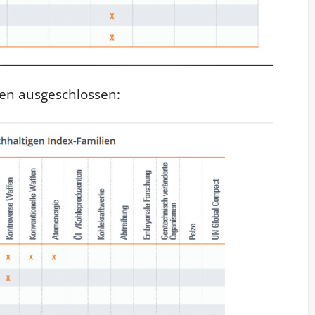
hen ausgeschlossen: