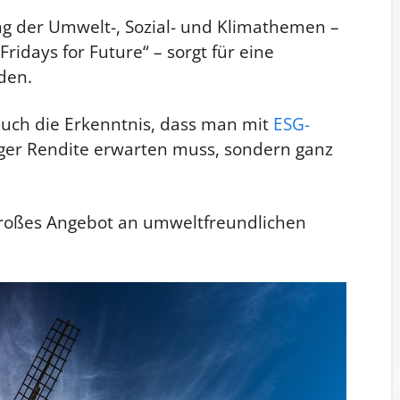
g der Umwelt-, Sozial- und Klimathemen –
idays for Future“ – sorgt für eine
den.
auch die Erkenntnis, dass man mit
ESG-
ger Rendite erwarten muss, sondern ganz
n großes Angebot an umweltfreundlichen