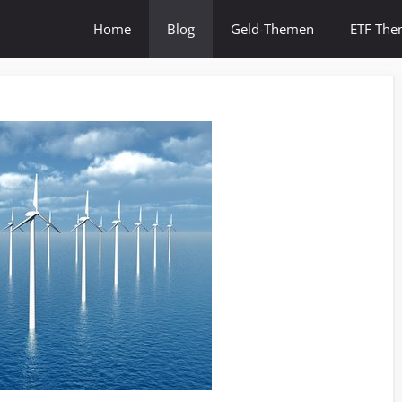
Home
Blog
Geld-Themen
ETF Th