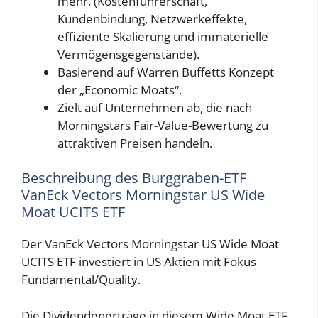
mehr. (Kostenführerschaft,
Kundenbindung, Netzwerkeffekte,
effiziente Skalierung und immaterielle
Vermögensgegenstände).
Basierend auf Warren Buffetts Konzept
der „Economic Moats“.
Zielt auf Unternehmen ab, die nach
Morningstars Fair-Value-Bewertung zu
attraktiven Preisen handeln.
Beschreibung des Burggraben-ETF
VanEck Vectors Morningstar US Wide
Moat UCITS ETF
Der VanEck Vectors Morningstar US Wide Moat
UCITS ETF investiert in US Aktien mit Fokus
Fundamental/Quality.
Die Dividendenerträge in diesem Wide Moat ETF