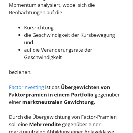
Momentum analysiert, wobei sich die
Beobachtungen auf die
Kursrichtung,
die Geschwindigkeit der Kursbewegung
und
auf die Veränderungsrate der
Geschwindigkeit
beziehen.
Factorinvesting
ist das
Übergewichten von
Faktorprämien in einem Portfolio
gegenüber
einer
marktneutralen Gewichtung
.
Durch die Übergewichtung von Factor-Prämien
soll eine
Mehrrendite
gegenüber einer
marktneutralen Abbildung einer Anlageklasse