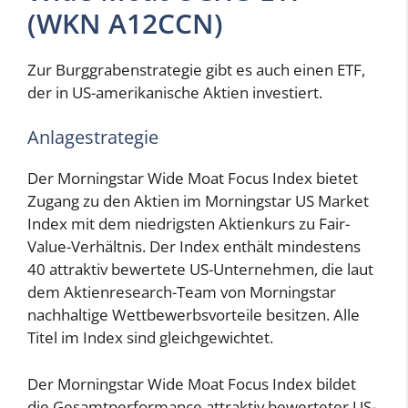
(WKN A12CCN)
Zur Burggrabenstrategie gibt es auch einen ETF,
der in US-amerikanische Aktien investiert.
Anlagestrategie
Der Morningstar Wide Moat Focus Index bietet
Zugang zu den Aktien im Morningstar US Market
Index mit dem niedrigsten Aktienkurs zu Fair-
Value-Verhältnis. Der Index enthält mindestens
40 attraktiv bewertete US-Unternehmen, die laut
dem Aktienresearch-Team von Morningstar
nachhaltige Wettbewerbsvorteile besitzen. Alle
Titel im Index sind gleichgewichtet.
Der Morningstar Wide Moat Focus Index bildet
die Gesamtperformance attraktiv bewerteter US-