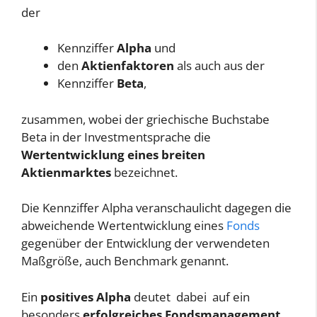
der
Kennziffer
Alpha
und
den
Aktienfaktoren
als auch aus der
Kennziffer
Beta
,
zusammen, wobei der griechische Buchstabe
Beta in der Investmentsprache die
Wertentwicklung eines breiten
Aktienmarktes
bezeichnet.
Die Kennziffer Alpha veranschaulicht dagegen die
abweichende Wertentwicklung eines
Fonds
gegenüber der Entwicklung der verwendeten
Maßgröße, auch Benchmark genannt.
Ein
positives Alpha
deutet dabei auf ein
besonders
erfolgreiches Fondsmanagement