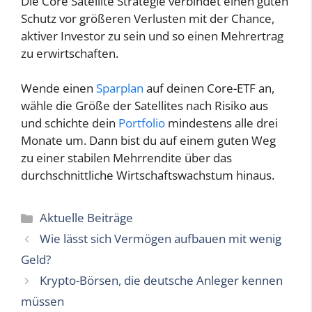
Die Core Satellite Strategie verbindet einen guten
Schutz vor größeren Verlusten mit der Chance,
aktiver Investor zu sein und so einen Mehrertrag
zu erwirtschaften.
Wende einen
Sparplan
auf deinen Core-ETF an,
wähle die Größe der Satellites nach Risiko aus
und schichte dein
Portfolio
mindestens alle drei
Monate um. Dann bist du auf einem guten Weg
zu einer stabilen Mehrrendite über das
durchschnittliche Wirtschaftswachstum hinaus.
Kategorien
Aktuelle Beiträge
Wie lässt sich Vermögen aufbauen mit wenig
Geld?
Krypto-Börsen, die deutsche Anleger kennen
müssen