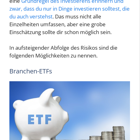
eine
Grundregel des Investierens erinnern und
zwar, dass du nur in Dinge investieren solltest, die
du auch verstehst
. Das muss nicht alle
Einzelheiten umfassen, aber eine grobe
Einschätzung sollte dir schon möglich sein.
In aufsteigender Abfolge des Risikos sind die
folgenden Möglichkeiten zu nennen.
Branchen-ETFs