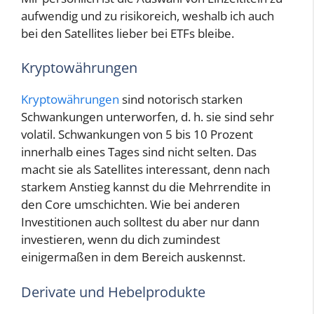
aufwendig und zu risikoreich, weshalb ich auch
bei den Satellites lieber bei ETFs bleibe.
Kryptowährungen
Kryptowährungen
sind notorisch starken
Schwankungen unterworfen, d. h. sie sind sehr
volatil. Schwankungen von 5 bis 10 Prozent
innerhalb eines Tages sind nicht selten. Das
macht sie als Satellites interessant, denn nach
starkem Anstieg kannst du die Mehrrendite in
den Core umschichten. Wie bei anderen
Investitionen auch solltest du aber nur dann
investieren, wenn du dich zumindest
einigermaßen in dem Bereich auskennst.
Derivate und Hebelprodukte