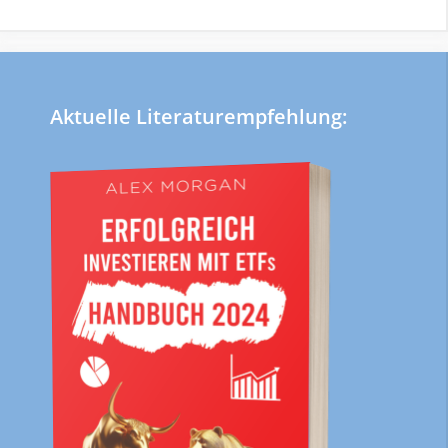
Aktuelle Literaturempfehlung: