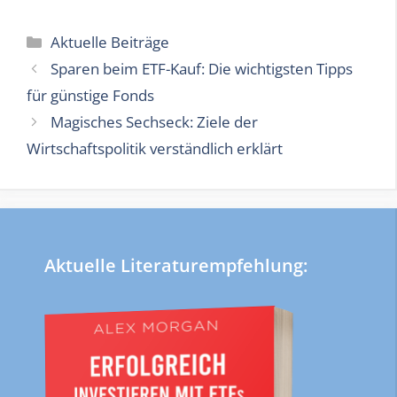
Kategorien
Aktuelle Beiträge
Sparen beim ETF-Kauf: Die wichtigsten Tipps
für günstige Fonds
Magisches Sechseck: Ziele der
Wirtschaftspolitik verständlich erklärt
Aktuelle Literaturempfehlung: