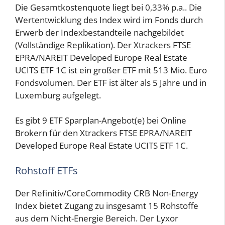
Die Gesamtkostenquote liegt bei 0,33% p.a.. Die
Wertentwicklung des Index wird im Fonds durch
Erwerb der Indexbestandteile nachgebildet
(Vollständige Replikation). Der Xtrackers FTSE
EPRA/NAREIT Developed Europe Real Estate
UCITS ETF 1C ist ein großer ETF mit 513 Mio. Euro
Fondsvolumen. Der ETF ist älter als 5 Jahre und in
Luxemburg aufgelegt.
Es gibt 9 ETF Sparplan-Angebot(e) bei Online
Brokern für den Xtrackers FTSE EPRA/NAREIT
Developed Europe Real Estate UCITS ETF 1C.
Rohstoff ETFs
Der Refinitiv/CoreCommodity CRB Non-Energy
Index bietet Zugang zu insgesamt 15 Rohstoffe
aus dem Nicht-Energie Bereich. Der Lyxor