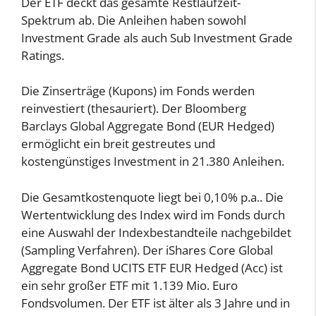
Der ETF deckt das gesamte Restlaufzeit-
Spektrum ab. Die Anleihen haben sowohl
Investment Grade als auch Sub Investment Grade
Ratings.
Die Zinserträge (Kupons) im Fonds werden
reinvestiert (thesauriert). Der Bloomberg
Barclays Global Aggregate Bond (EUR Hedged)
ermöglicht ein breit gestreutes und
kostengünstiges Investment in 21.380 Anleihen.
Die Gesamtkostenquote liegt bei 0,10% p.a.. Die
Wertentwicklung des Index wird im Fonds durch
eine Auswahl der Indexbestandteile nachgebildet
(Sampling Verfahren). Der iShares Core Global
Aggregate Bond UCITS ETF EUR Hedged (Acc) ist
ein sehr großer ETF mit 1.139 Mio. Euro
Fondsvolumen. Der ETF ist älter als 3 Jahre und in