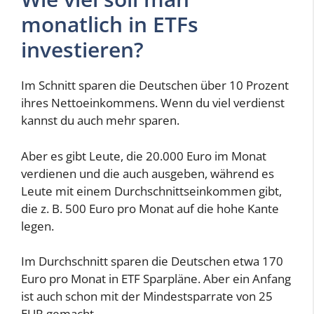
monatlich in ETFs
investieren?
Im Schnitt sparen die Deutschen über 10 Prozent
ihres Nettoeinkommens. Wenn du viel verdienst
kannst du auch mehr sparen.
Aber es gibt Leute, die 20.000 Euro im Monat
verdienen und die auch ausgeben, während es
Leute mit einem Durchschnittseinkommen gibt,
die z. B. 500 Euro pro Monat auf die hohe Kante
legen.
Im Durchschnitt sparen die Deutschen etwa 170
Euro pro Monat in ETF Sparpläne. Aber ein Anfang
ist auch schon mit der Mindestsparrate von 25
EUR gemacht.