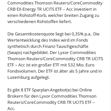
Commodities Thomson Reuters/CoreCommodity
CRB EX-Energy TR UCITS ETF – Acc investiert in
einen Rohstoff-Korb, welcher breiten Zugang zu
verschiedenen Rohstoffen liefert.
Die Gesamtkostenquote liegt bei 0,35% p.a.. Die
Wertentwicklung des Index wird im Fonds
synthetisch durch Finanz-Tauschgeschäfte
(Swaps) nachgebildet. Der Lyxor Commodities
Thomson Reuters/CoreCommodity CRB TR UCITS
ETF – Acc ist ein großer ETF mit 532 Mio. Euro
Fondsvolumen. Der ETF ist älter als 5 Jahre und in
Luxemburg aufgelegt.
Es gibt 8 ETF Sparplan-Angebot(e) bei Online
Brokern für den Lyxor Commodities Thomson
Reuters/CoreCommodity CRB TR UCITS ETF –
Acc.