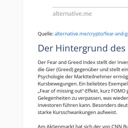
Quelle:
alternative.me/crypto/fear-and-
Der Hintergrund des
Der Fear and Greed Index stellt der Inve
die Gier (Greed) gegenüber und stellt ei
Psychologie der Marktteilnehmer ermögli
Kursbewegungen. Ein beliebtes Exempel f
„Fear of missing out“-Effekt, kurz FOMO 
Gelegenheiten zu verpassen, was wieder
Investoren führen kann. Besonders deutl
starke Kursschwankungen aufweist.
Am Aktienmarkt hat sich der von CNN Bu