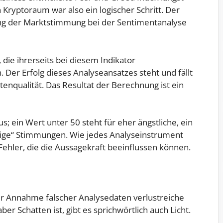
 Kryptoraum war also ein logischer Schritt. Der
lung der Marktstimmung bei der Sentimentanalyse
die ihrerseits bei diesem Indikator
. Der Erfolg dieses Analyseansatzes steht und fällt
enqualität. Das Resultat der Berechnung ist ein
s; ein Wert unter 50 steht für eher ängstliche, ein
rige“ Stimmungen. Wie jedes Analyseinstrument
 Fehler, die die Aussagekraft beeinflussen können.
er Annahme falscher Analysedaten verlustreiche
r Schatten ist, gibt es sprichwörtlich auch Licht.