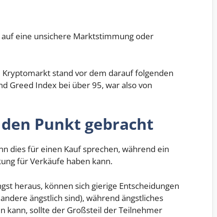
e auf eine unsichere Marktstimmung oder
am Kryptomarkt stand vor dem darauf folgenden
nd Greed Index bei über 95, war also von
 den Punkt gebracht
ann dies für einen Kauf sprechen, während ein
kung für Verkäufe haben kann.
st heraus, können sich gierige Entscheidungen
 andere ängstlich sind), während ängstliches
in kann, sollte der Großsteil der Teilnehmer