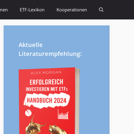
emen
ETF-Lexikon
Kooperationen
Aktuelle
Literaturempfehlung: