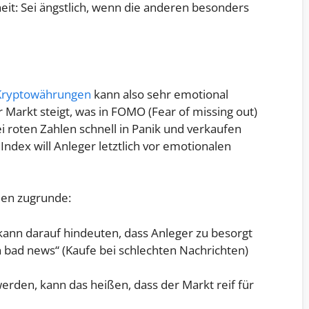
it: Sei ängstlich, wenn die anderen besonders
Kryptowährungen
kann also sehr emotional
r Markt steigt, was in FOMO (Fear of missing out)
ei roten Zahlen schnell in Panik und verkaufen
Index will Anleger letztlich vor emotionalen
men zugrunde:
kann darauf hindeuten, dass Anleger zu besorgt
 bad news“ (Kaufe bei schlechten Nachrichten)
rden, kann das heißen, dass der Markt reif für