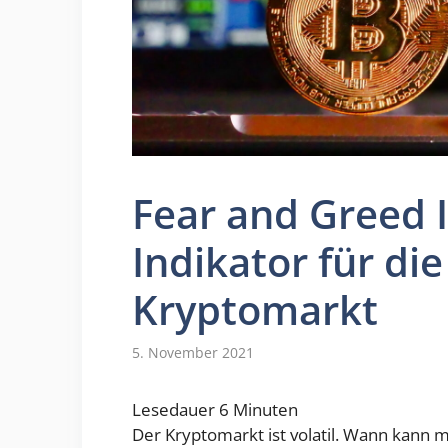
Fear and Greed I
Indikator für d
Kryptomarkt
5. November 2021
Lesedauer
6
Minuten
Der Kryptomarkt ist volatil. Wann kann 