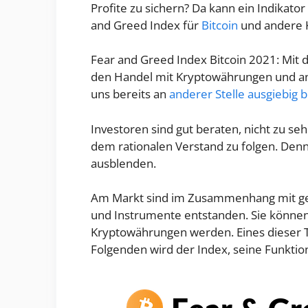
Profite zu sichern? Da kann ein Indikato
and Greed Index für
Bitcoin
und andere K
Fear and Greed Index Bitcoin 2021: Mit d
den Handel mit Kryptowährungen und a
uns bereits an
anderer Stelle ausgiebig b
Investoren sind gut beraten, nicht zu se
dem rationalen Verstand zu folgen. Denno
ausblenden.
Am Markt sind im Zusammenhang mit gef
und Instrumente entstanden. Sie können
Kryptowährungen werden. Eines dieser T
Folgenden wird der Index, seine Funktio