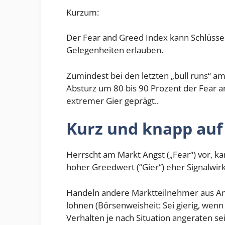
Kurzum:
Der Fear and Greed Index kann Schlüss
Gelegenheiten erlauben.
Zumindest bei den letzten „bull runs“ 
Absturz um 80 bis 90 Prozent der Fear a
extremer Gier geprägt..
Kurz und knapp auf
Herrscht am Markt Angst („Fear“) vor, k
hoher Greedwert (“Gier“) eher Signalwir
Handeln andere Marktteilnehmer aus Ang
lohnen (Börsenweisheit: Sei gierig, wenn
Verhalten je nach Situation angeraten se