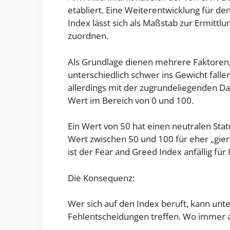
etabliert. Eine Weiterentwicklung für den
Index lässt sich als Maßstab zur Ermitt
zuordnen.
Als Grundlage dienen mehrere Faktoren, 
unterschiedlich schwer ins Gewicht fallen
allerdings mit der zugrundeliegenden Dat
Wert im Bereich von 0 und 100.
Ein Wert von 50 hat einen neutralen Statu
Wert zwischen 50 und 100 für eher „gie
ist der Fear and Greed Index anfällig für
Die Konsequenz:
Wer sich auf den Index beruft, kann unt
Fehlentscheidungen treffen. Wo immer abe