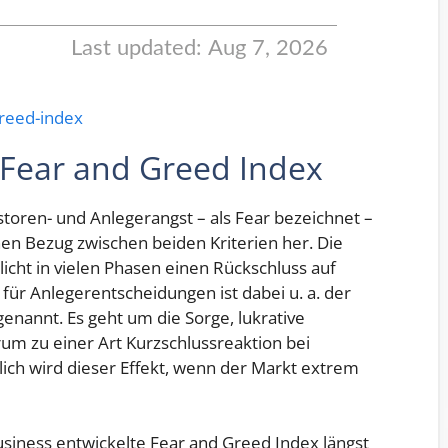
greed-index
 Fear and Greed Index
storen- und Anlegerangst – als Fear bezeichnet –
nen Bezug zwischen beiden Kriterien her. Die
cht in vielen Phasen einen Rückschluss auf
ür Anlegerentscheidungen ist dabei u. a. der
genannt. Es geht um die Sorge, lukrative
um zu einer Art Kurzschlussreaktion bei
ich wird dieser Effekt, wenn der Markt extrem
siness entwickelte Fear and Greed Index längst