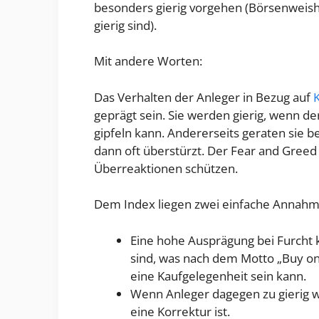
besonders gierig vorgehen (Börsenweishe
gierig sind).
Mit andere Worten:
Das Verhalten der Anleger in Bezug auf
geprägt sein. Sie werden gierig, wenn de
gipfeln kann. Andererseits geraten sie b
dann oft überstürzt. Der Fear and Greed 
Überreaktionen schützen.
Dem Index liegen zwei einfache Annah
Eine hohe Ausprägung bei Furcht 
sind, was nach dem Motto „Buy on
eine Kaufgelegenheit sein kann.
Wenn Anleger dagegen zu gierig we
eine Korrektur ist.