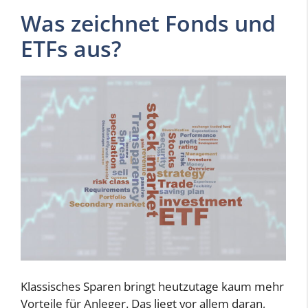
Was zeichnet Fonds und
ETFs aus?
Klassisches Sparen bringt heutzutage kaum mehr
Vorteile für Anleger. Das liegt vor allem daran,