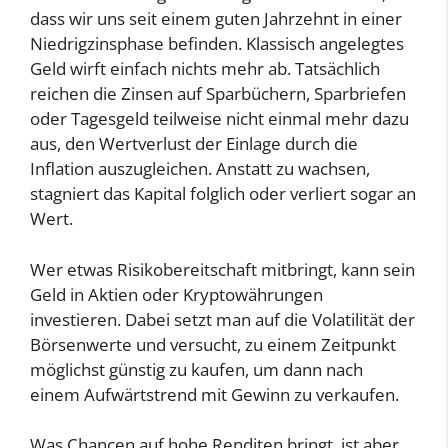
dass wir uns seit einem guten Jahrzehnt in einer
Niedrigzinsphase befinden. Klassisch angelegtes
Geld wirft einfach nichts mehr ab. Tatsächlich
reichen die Zinsen auf Sparbüchern, Sparbriefen
oder Tagesgeld teilweise nicht einmal mehr dazu
aus, den Wertverlust der Einlage durch die
Inflation auszugleichen. Anstatt zu wachsen,
stagniert das Kapital folglich oder verliert sogar an
Wert.
Wer etwas Risikobereitschaft mitbringt, kann sein
Geld in Aktien oder Kryptowährungen
investieren. Dabei setzt man auf die Volatilität der
Börsenwerte und versucht, zu einem Zeitpunkt
möglichst günstig zu kaufen, um dann nach
einem Aufwärtstrend mit Gewinn zu verkaufen.
Was Chancen auf hohe Renditen bringt, ist aber