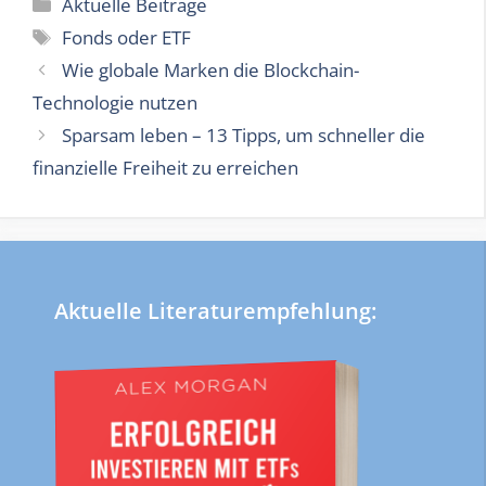
Kategorien
Aktuelle Beiträge
Schlagwörter
Fonds oder ETF
Wie globale Marken die Blockchain-
Technologie nutzen
Sparsam leben – 13 Tipps, um schneller die
finanzielle Freiheit zu erreichen
Aktuelle Literaturempfehlung: