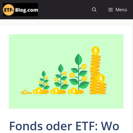
Zum
Menü
Inhalt
springen
Fonds oder ETF: Wo