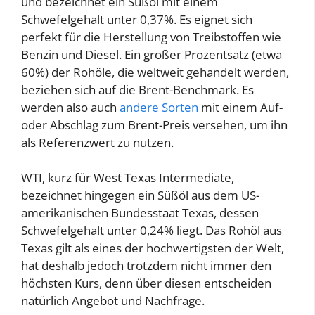
und bezeichnet ein Süßöl mit einem
Schwefelgehalt unter 0,37%. Es eignet sich
perfekt für die Herstellung von Treibstoffen wie
Benzin und Diesel. Ein großer Prozentsatz (etwa
60%) der Rohöle, die weltweit gehandelt werden,
beziehen sich auf die Brent-Benchmark. Es
werden also auch
andere Sorten
mit einem Auf-
oder Abschlag zum Brent-Preis versehen, um ihn
als Referenzwert zu nutzen.
WTI, kurz für West Texas Intermediate,
bezeichnet hingegen ein Süßöl aus dem US-
amerikanischen Bundesstaat Texas, dessen
Schwefelgehalt unter 0,24% liegt. Das Rohöl aus
Texas gilt als eines der hochwertigsten der Welt,
hat deshalb jedoch trotzdem nicht immer den
höchsten Kurs, denn über diesen entscheiden
natürlich Angebot und Nachfrage.