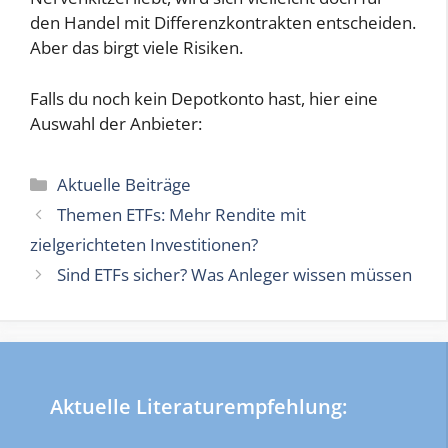
den Handel mit Differenzkontrakten entscheiden.
Aber das birgt viele Risiken.
Falls du noch kein Depotkonto hast, hier eine
Auswahl der Anbieter:
Kategorien
Aktuelle Beiträge
Themen ETFs: Mehr Rendite mit
zielgerichteten Investitionen?
Sind ETFs sicher? Was Anleger wissen müssen
Aktuelle Literaturempfehlung: