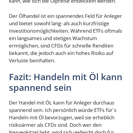
kann, wie sich die Ölpreise entwickeln werden.
Der Ölhandel ist ein spannendes Feld für Anleger
und bietet sowohl lang- als auch kurzfristige
Investitionsmöglichkeiten. Während ETFs oftmals
ein langsames und stetiges Wachstum
ermöglichen, sind CFDs für schnelle Renditen
bekannt, die jedoch auch ein hohes Risiko auf
Verluste beinhalten.
Fazit: Handeln mit Öl kann
spannend sein
Der Handel mit ÖL kann für Anleger durchaus
spannend sein. Ich persönlich würde ETFs für´s
Handeln mit Öl bevorzugen, weil sie erheblich
risikoärmer als CFDs sind. Doch wer den
Nervenkitzel liebt, wird sich vielleicht doch für