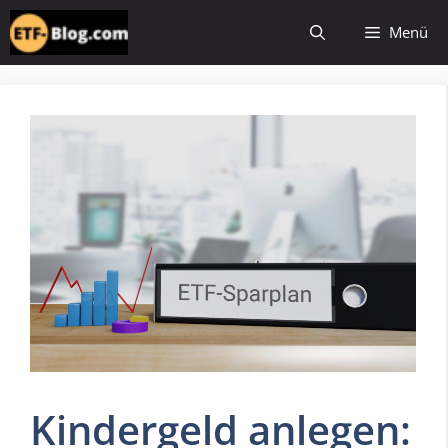
Zum
Menü
Inhalt
springen
Kindergeld anlegen: