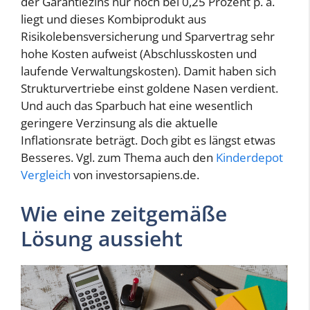
der Garantiezins nur noch bei 0,25 Prozent p. a.
liegt und dieses Kombiprodukt aus
Risikolebensversicherung und Sparvertrag sehr
hohe Kosten aufweist (Abschlusskosten und
laufende Verwaltungskosten). Damit haben sich
Strukturvertriebe einst goldene Nasen verdient.
Und auch das Sparbuch hat eine wesentlich
geringere Verzinsung als die aktuelle
Inflationsrate beträgt. Doch gibt es längst etwas
Besseres. Vgl. zum Thema auch den
Kinderdepot
Vergleich
von investorsapiens.de.
Wie eine zeitgemäße
Lösung aussieht