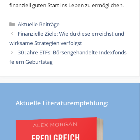
finanziell guten Start ins Leben zu ermöglichen.
Kategorien
Aktuelle Beiträge
Finanzielle Ziele: Wie du diese erreichst und
wirksame Strategien verfolgst
30 Jahre ETFs: Börsengehandelte Indexfonds
feiern Geburtstag
Aktuelle Literaturempfehlung: