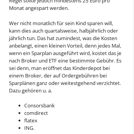
Regel sollte jedoch mindestens
25 Euro pro
Monat angespart werden.
Wer nicht monatlich für sein Kind sparen will,
kann dies auch quartalsweise, halbjährlich oder
jährlich tun. Das hat zumindest, was die Kosten
anbelangt, einen kleinen Vorteil, denn jedes Mal,
wenn ein Sparplan ausgeführt wird, kostet das je
nach Broker und ETF eine bestimmte Gebühr. Es
sei denn, man eröffnet das Kinderdepot bei
einem Broker, der auf Ordergebühren bei
Sparplänen ganz oder weitestgehend verzichtet.
Dazu gehören u. a.
Consorsbank
comdirect
flatex
ING.