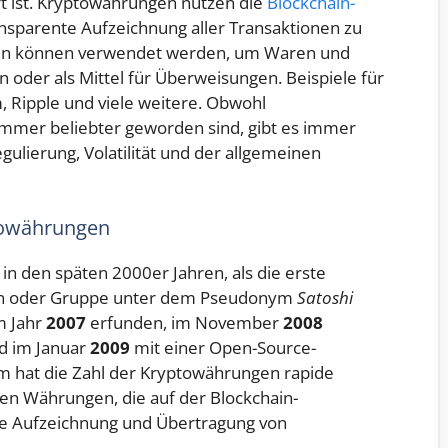
rt ist. Kryptowährungen nutzen die
Blockchain-
ansparente Aufzeichnung aller Transaktionen zu
gen können verwendet werden, um Waren und
on oder als Mittel für Überweisungen. Beispiele für
, Ripple und viele weitere. Obwohl
immer beliebter geworden sind, gibt es immer
gulierung, Volatilität und der allgemeinen
ptowährungen
n den späten 2000er Jahren, als die erste
son oder Gruppe unter dem Pseudonym
Satoshi
m Jahr
2007
erfunden, im November
2008
d im Januar
2009
mit einer Open-Source-
em hat die Zahl der Kryptowährungen rapide
n Währungen, die auf der Blockchain-
ale Aufzeichnung und Übertragung von