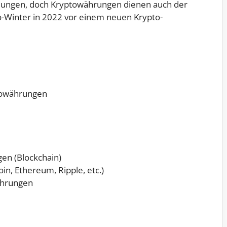
ndungen, doch Kryptowährungen dienen auch der
o-Winter in 2022 vor einem neuen Krypto-
ptowährungen
en (Blockchain)
n, Ethereum, Ripple, etc.)
ährungen