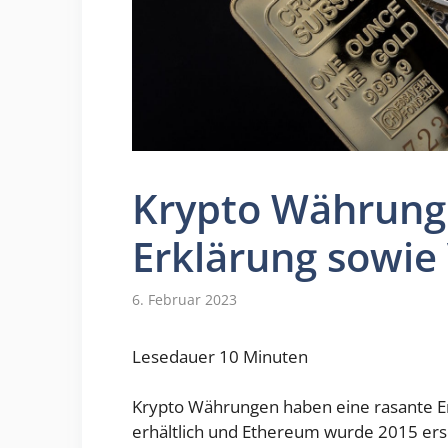
Krypto Währunge
Erklärung sowie
6. Februar 2023
Lesedauer
10
Minuten
Krypto Währungen haben eine rasante En
erhältlich und Ethereum wurde 2015 ers