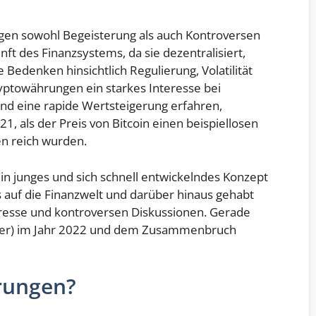
gen sowohl Begeisterung als auch Kontroversen
nft des Finanzsystems, da sie dezentralisiert,
Bedenken hinsichtlich Regulierung, Volatilität
yptowährungen ein starkes Interesse bei
d eine rapide Wertsteigerung erfahren,
, als der Preis von Bitcoin einen beispiellosen
en reich wurden.
 junges und sich schnell entwickelndes Konzept
s auf die Finanzwelt und darüber hinaus gehabt
resse und kontroversen Diskussionen. Gerade
nter) im Jahr 2022 und dem Zusammenbruch
rungen?