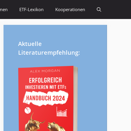
emen
ETF-Lexikon
Kooperationen
Aktuelle
Literaturempfehlung: