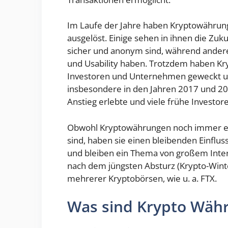
Im Laufe der Jahre haben Kryptowährun
ausgelöst. Einige sehen in ihnen die Zuku
sicher und anonym sind, während andere 
und Usability haben. Trotzdem haben Kr
Investoren und Unternehmen geweckt un
insbesondere in den Jahren 2017 und 2021
Anstieg erlebte und viele frühe Investor
Obwohl Kryptowährungen noch immer ein
sind, haben sie einen bleibenden Einflus
und bleiben ein Thema von großem Inte
nach dem jüngsten Absturz (Krypto-Wi
mehrerer Kryptobörsen, wie u. a. FTX.
Was sind Krypto Wäh