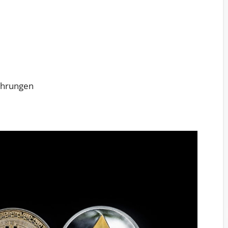
ährungen