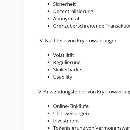
Sicherheit
Dezentralisierung
Anonymität
Grenzüberschreitende Transakti
IV. Nachteile von Kryptowährungen
Volatilität
Regulierung
Skalierbarkeit
Usability
V. Anwendungsfelder von Kryptowährun
Online-Einkäufe
Überweisungen
Investment
Tokenisierung von Vermögenswe