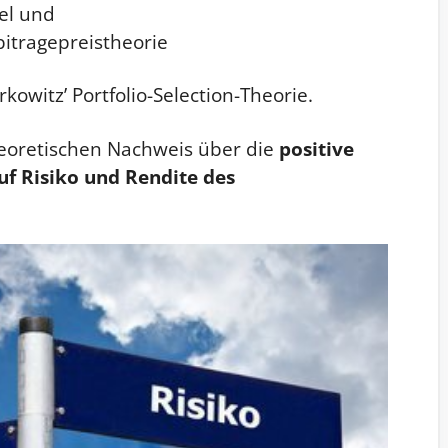
del und
itragepreistheorie
kowitz’ Portfolio-Selection-Theorie.
heoretischen Nachweis über die
positive
uf Risiko und Rendite des