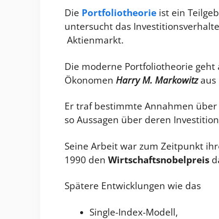
Die
Portfoliotheorie
ist ein Teilge
untersucht das Investitions­verhalt
Aktienmarkt.
Die moderne Portfoliotheorie geht
Ökonomen
Harry M. Markowitz
aus 
Er traf bestimmte Annahmen über d
so Aussagen über deren Investition
Seine Arbeit war zum Zeitpunkt ihr
1990 den
Wirtschaftsnobelpreis
d
Spätere Entwicklungen wie das
Single-Index-Modell,