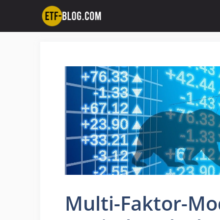
Zum
Inhalt
springen
Multi-Faktor-Mod