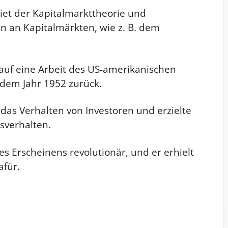
biet der Kapitalmarkttheorie und
en an Kapitalmärkten, wie z. B. dem
 auf eine Arbeit des US-amerikanischen
dem Jahr 1952 zurück.
as Verhalten von Investoren und erzielte
sverhalten.
es Erscheinens revolutionär, und er erhielt
afür.