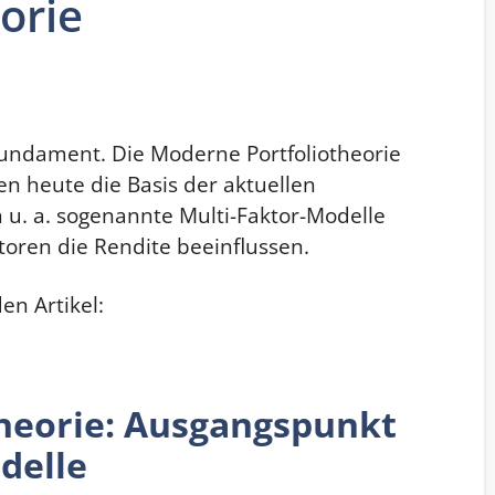
orie
Fundament. Die Moderne Portfoliotheorie
n heute die Basis der aktuellen
 u. a. sogenannte Multi-Faktor-Modelle
ktoren die Rendite beeinflussen.
en Artikel:
heorie: Ausgangspunkt
delle