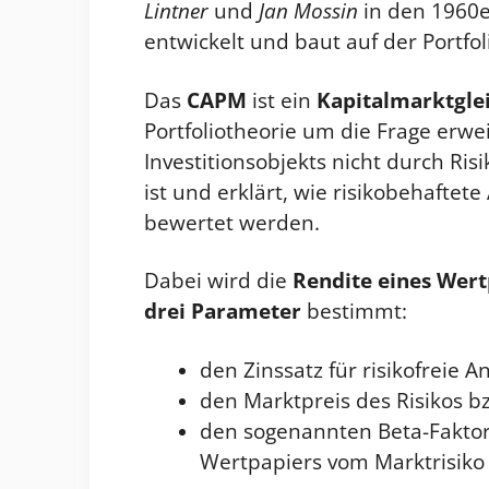
Lintner
und
Jan Mossin
in den 1960e
entwickelt und baut auf der Portfo
Das
CAPM
ist ein
Kapitalmarktgle
Portfoliotheorie um die Frage erwei
Investitionsobjekts nicht durch Risi
ist und erklärt, wie risikobehafte
bewertet werden.
Dabei wird die
Rendite eines Wert
drei Parameter
bestimmt:
den Zinssatz für risikofreie A
den Marktpreis des Risikos bz
den sogenannten Beta-Faktor,
Wertpapiers vom Marktrisiko 