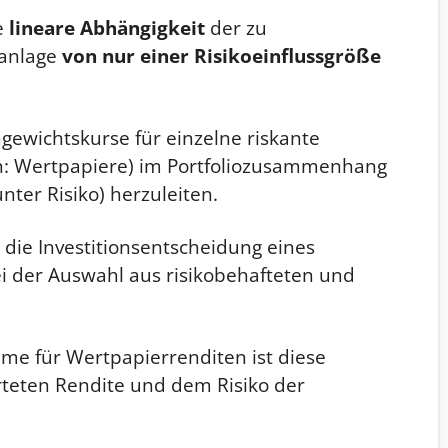
e
lineare Abhängigkeit
der zu
lanlage
von
nur einer Risikoeinflussgröße
chgewichtskurse für einzelne riskante
n: Wertpapiere) im Portfoliozusammenhang
nter Risiko) herzuleiten.
 die Investitionsentscheidung eines
ei der Auswahl aus risikobehafteten und
me für Wertpapierrenditen ist diese
rteten Rendite und dem Risiko der