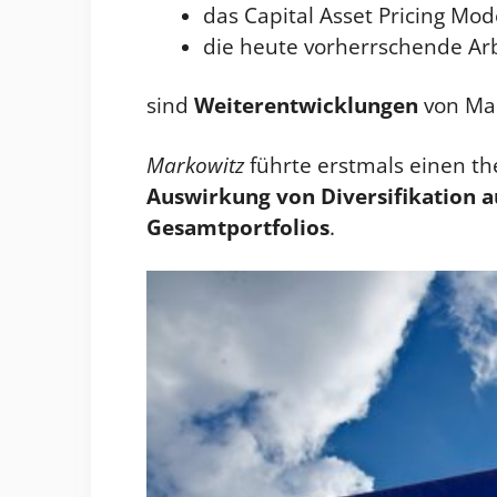
das Capital Asset Pricing Mo
die heute vorherrschende Arb
sind
Weiterentwicklungen
von Mar
Markowitz
führte erstmals einen t
Auswirkung von Diversifikation
a
Gesamtportfolios
.