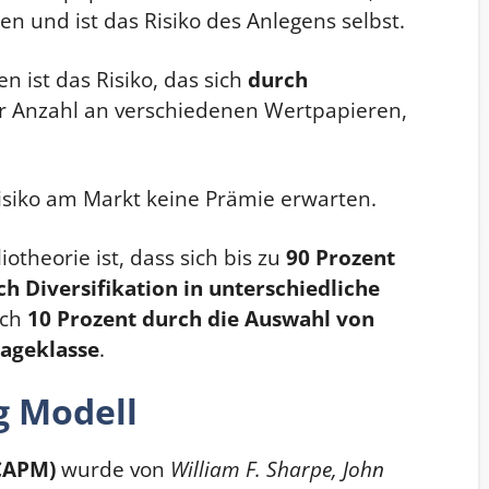
den und ist das Risiko des Anlegens selbst.
n ist das Risiko, das sich
durch
der Anzahl an verschiedenen Wertpapieren,
isiko am Markt keine Prämie erwarten.
otheorie ist, dass sich bis zu
90 Prozent
h Diversifikation in unterschiedliche
ich
10 Prozent durch die Auswahl von
lageklasse
.
g Modell
CAPM)
wurde von
William F. Sharpe, John