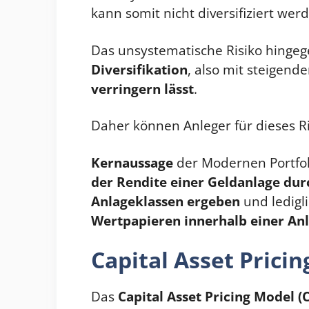
kann somit nicht diversifiziert wer
Das unsystematische Risiko hingege
Diversifikation
, also mit steigen
verringern lässt
.
Daher können Anleger für dieses R
Kernaussage
der Modernen Portfoli
der Rendite einer Geldanlage durc
Anlageklassen ergeben
und ledigl
Wertpapieren innerhalb einer An
Capital Asset Pricin
Das
Capital Asset Pricing Model
(