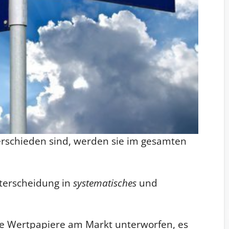
verschieden sind, werden sie im gesamten
nterscheidung in
systematisches
und
le Wertpapiere am Markt unterworfen, es