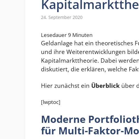
Kapitalmarktthe
24. September 2020
Lesedauer
9
Minuten
Geldanlage hat ein theoretisches 
und ihre Weiterentwicklungen bilde
Kapitalmarkttheorie. Dabei werden
diskutiert, die erklären, welche Fa
Hier zunächst ein
Überblick
über d
[lwptoc]
Moderne Portfoliot
für Multi-Faktor-Mo