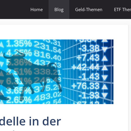
Home
Blog
Geld-Themen
ETF Th
elle in der