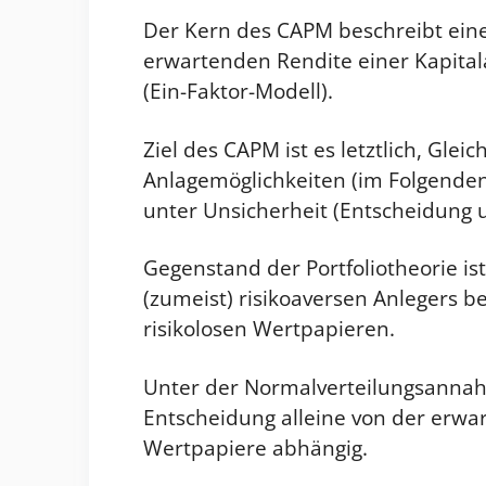
Der Kern des CAPM beschreibt ein
erwartenden Rendite einer Kapita
(Ein-Faktor-Modell).
Ziel des CAPM ist es letztlich, Glei
Anlagemöglichkeiten (im Folgende
unter Unsicherheit (Entscheidung u
Gegenstand der Portfoliotheorie ist
(zumeist) risikoaversen Anlegers b
risikolosen Wertpapieren.
Unter der Normalverteilungsannah
Entscheidung alleine von der erwa
Wertpapiere abhängig.