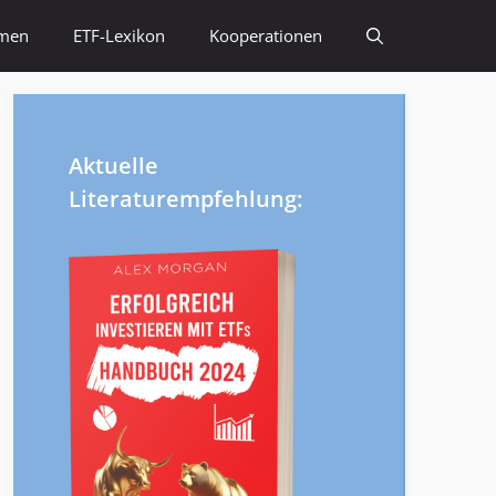
emen
ETF-Lexikon
Kooperationen
Aktuelle
Literaturempfehlung: