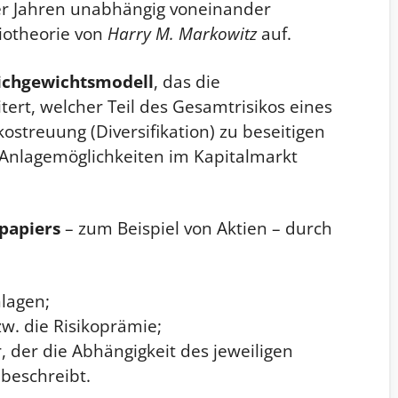
r Jahren unabhängig voneinander
liotheorie von
Harry M. Markowitz
auf.
ichgewichtsmodell
, das die
tert, welcher Teil des Gesamtrisikos eines
kostreuung (Diversifikation) zu beseitigen
te Anlagemöglichkeiten im Kapitalmarkt
papiers
– zum Beispiel von Aktien – durch
nlagen;
w. die Risikoprämie;
 der die Abhängigkeit des jeweiligen
beschreibt.