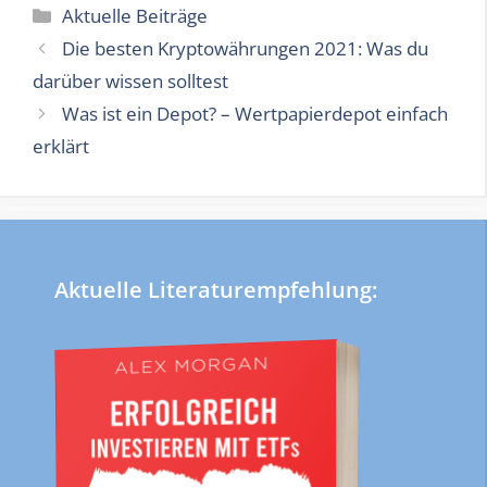
Kategorien
Aktuelle Beiträge
Die besten Kryptowährungen 2021: Was du
darüber wissen solltest
Was ist ein Depot? – Wertpapierdepot einfach
erklärt
Aktuelle Literaturempfehlung: