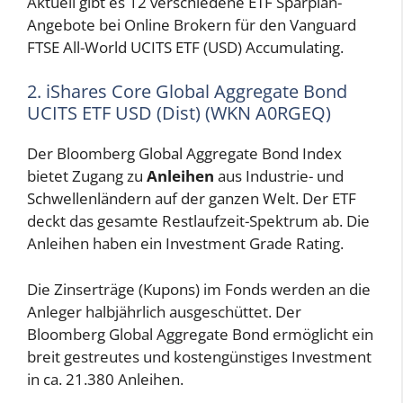
Aktuell gibt es 12 verschiedene ETF Sparplan-
Angebote bei Online Brokern für den Vanguard
FTSE All-World UCITS ETF (USD) Accumulating.
2. iShares Core Global Aggregate Bond
UCITS ETF USD (Dist) (WKN A0RGEQ)
Der Bloomberg Global Aggregate Bond Index
bietet Zugang zu
Anleihen
aus Industrie- und
Schwellenländern auf der ganzen Welt. Der ETF
deckt das gesamte Restlaufzeit-Spektrum ab. Die
Anleihen haben ein Investment Grade Rating.
Die Zinserträge (Kupons) im Fonds werden an die
Anleger halbjährlich ausgeschüttet. Der
Bloomberg Global Aggregate Bond ermöglicht ein
breit gestreutes und kostengünstiges Investment
in ca. 21.380 Anleihen.