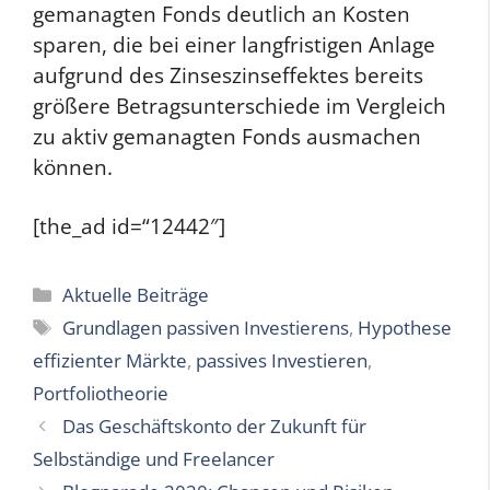
gemanagten Fonds deutlich an Kosten
sparen, die bei einer langfristigen Anlage
aufgrund des Zinseszinseffektes bereits
größere Betragsunterschiede im Vergleich
zu aktiv gemanagten Fonds ausmachen
können.
[the_ad id=“12442″]
Kategorien
Aktuelle Beiträge
Schlagwörter
Grundlagen passiven Investierens
,
Hypothese
effizienter Märkte
,
passives Investieren
,
Portfoliotheorie
Das Geschäftskonto der Zukunft für
Selbständige und Freelancer