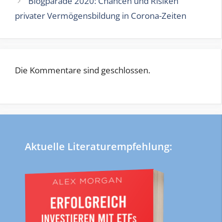
Blogparade 2020: Chancen und Risiken
privater Vermögensbildung in Corona-Zeiten
Die Kommentare sind geschlossen.
Aktuelle Literaturempfehlung: