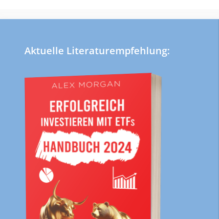
Aktuelle Literaturempfehlung: