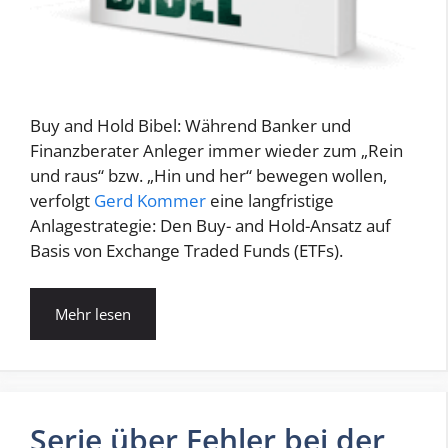
Buy and Hold Bibel: Während Banker und
Finanzberater Anleger immer wieder zum „Rein
und raus“ bzw. „Hin und her“ bewegen wollen,
verfolgt
Gerd Kommer
eine langfristige
Anlagestrategie: Den Buy- and Hold-Ansatz auf
Basis von Exchange Traded Funds (ETFs).
Mehr lesen
Serie über Fehler bei der