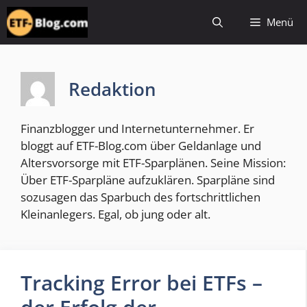
Zum
Menü
Inhalt
springen
Redaktion
Finanzblogger und Internetunternehmer. Er
bloggt auf ETF-Blog.com über Geldanlage und
Altersvorsorge mit ETF-Sparplänen. Seine Mission:
Über ETF-Sparpläne aufzuklären. Sparpläne sind
sozusagen das Sparbuch des fortschrittlichen
Kleinanlegers. Egal, ob jung oder alt.
Tracking Error bei ETFs –